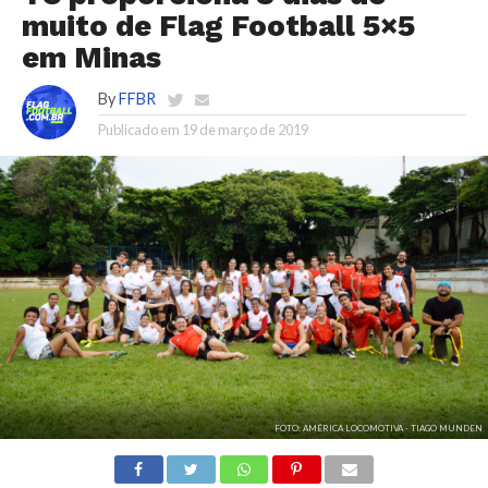
muito de Flag Football 5×5
em Minas
By
FFBR
Publicado em
19 de março de 2019
FOTO: AMÉRICA LOCOMOTIVA - TIAGO MUNDEN