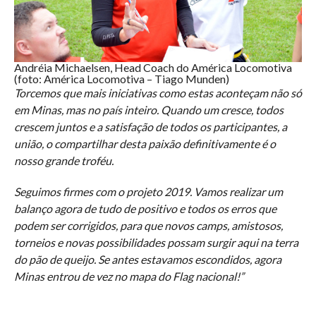
Andréia Michaelsen, Head Coach do América Locomotiva
(foto: América Locomotiva – Tiago Munden)
Torcemos que mais iniciativas como estas aconteçam não só
em Minas, mas no país inteiro. Quando um cresce, todos
crescem juntos e a satisfação de todos os participantes, a
união, o compartilhar desta paixão definitivamente é o
nosso grande troféu.
Seguimos firmes com o projeto 2019. Vamos realizar um
balanço agora de tudo de positivo e todos os erros que
podem ser corrigidos, para que novos camps, amistosos,
torneios e novas possibilidades possam surgir aqui na terra
do pão de queijo. Se antes estavamos escondidos, agora
Minas entrou de vez no mapa do Flag nacional!”