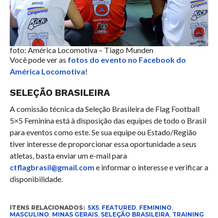
foto: América Locomotiva – Tiago Munden
Você pode ver as
fotos do evento no Facebook do
América Locomotiva
!
SELEÇÃO BRASILEIRA
A comissão técnica da Seleção Brasileira de Flag Football
5×5 Feminina está à disposição das equipes de todo o Brasil
para eventos como este. Se sua equipe ou Estado/Região
tiver interesse de proporcionar essa oportunidade a seus
atletas, basta enviar um e-mail para
ctflagbrasil@gmail.com
e informar o interesse e verificar a
disponibilidade.
ITENS RELACIONADOS:
5X5
,
FEATURED
,
FEMININO
,
MASCULINO
,
MINAS GERAIS
,
SELEÇÃO BRASILEIRA
,
TRAINING