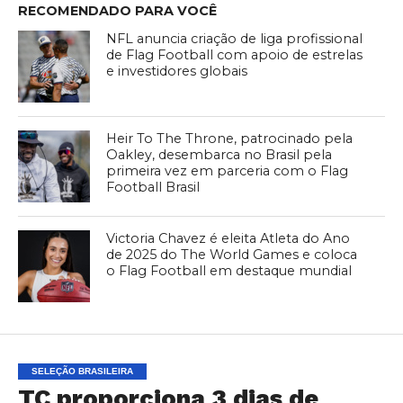
RECOMENDADO PARA VOCÊ
NFL anuncia criação de liga profissional
de Flag Football com apoio de estrelas
e investidores globais
Heir To The Throne, patrocinado pela
Oakley, desembarca no Brasil pela
primeira vez em parceria com o Flag
Football Brasil
Victoria Chavez é eleita Atleta do Ano
de 2025 do The World Games e coloca
o Flag Football em destaque mundial
SELEÇÃO BRASILEIRA
TC proporciona 3 dias de