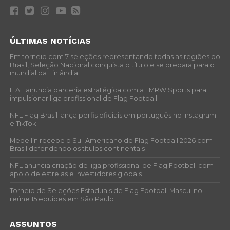
ÚLTIMAS NOTÍCIAS
Em torneio com 7 seleções representando todas as regiões do
Brasil, Seleção Nacional conquista o título e se prepara para o
mundial da Finlândia
IFAF anuncia parceria estratégica com a TMRW Sports para
impulsionar liga profissional de Flag Football
NFL Flag Brasil lança perfis oficiais em português no Instagram
e TikTok
Medellín recebe o Sul-Americano de Flag Football 2026 com
Brasil defendendo os títulos continentais
NFL anuncia criação de liga profissional de Flag Football com
apoio de estrelas e investidores globais
Torneio de Seleções Estaduais de Flag Football Masculino
reúne 15 equipes em São Paulo
ASSUNTOS