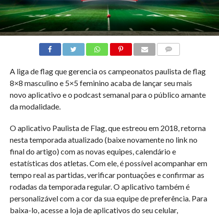
COMENTÁRIOS
A liga de flag que gerencia os campeonatos paulista de flag
8×8 masculino e 5×5 feminino acaba de lançar seu mais
novo aplicativo e o podcast semanal para o público amante
da modalidade.
O aplicativo Paulista de Flag, que estreou em 2018, retorna
nesta temporada atualizado (baixe novamente no link no
final do artigo) com as novas equipes, calendário e
estatísticas dos atletas. Com ele, é possível acompanhar em
tempo real as partidas, verificar pontuações e confirmar as
rodadas da temporada regular. O aplicativo também é
personalizável com a cor da sua equipe de preferência. Para
baixa-lo, acesse a loja de aplicativos do seu celular,