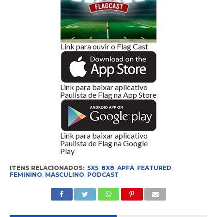
Link para ouvir o Flag Cast
Link para baixar aplicativo
Paulista de Flag na App Store
Link para baixar aplicativo
Paulista de Flag na Google
Play
ITENS RELACIONADOS:
5X5
,
8X8
,
APFA
,
FEATURED
,
FEMININO
,
MASCULINO
,
PODCAST