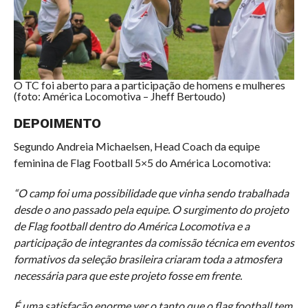
O TC foi aberto para a participação de homens e mulheres
(foto: América Locomotiva – Jheff Bertoudo)
DEPOIMENTO
Segundo Andreia Michaelsen, Head Coach da equipe
feminina de Flag Football 5×5 do América Locomotiva:
“O camp foi uma possibilidade que vinha sendo trabalhada
desde o ano passado pela equipe. O surgimento do projeto
de Flag football dentro do América Locomotiva e a
participação de integrantes da comissão técnica em eventos
formativos da seleção brasileira criaram toda a atmosfera
necessária para que este projeto fosse em frente.
É uma satisfação enorme ver o tanto que o flag football tem