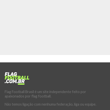
Flag Football Brasil é um site independente feito por
apaixonados por flag football.
Não temos ligação com nenhuma federação, liga ou equipe.