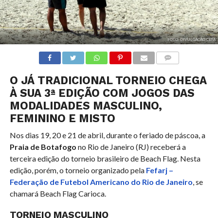
FOTO: DIVULGAÇÃO CBFA
COMENTÁRIOS
O JÁ TRADICIONAL TORNEIO CHEGA
À SUA 3ª EDIÇÃO COM JOGOS DAS
MODALIDADES MASCULINO,
FEMININO E MISTO
Nos dias 19, 20 e 21 de abril, durante o feriado de páscoa, a
Praia de Botafogo
no Rio de Janeiro (RJ) receberá a
terceira edição do torneio brasileiro de Beach Flag. Nesta
edição, porém, o torneio organizado pela
Fefarj –
Federação de Futebol Americano do Rio de Janeiro
, se
chamará Beach Flag Carioca.
TORNEIO MASCULINO