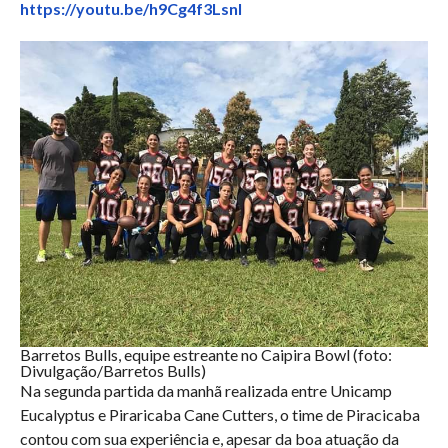
https://youtu.be/h9Cg4f3LsnI
Barretos Bulls, equipe estreante no Caipira Bowl (foto:
Divulgação/Barretos Bulls)
Na segunda partida da manhã realizada entre Unicamp
Eucalyptus e Piraricaba Cane Cutters, o time de Piracicaba
contou com sua experiência e, apesar da boa atuação da