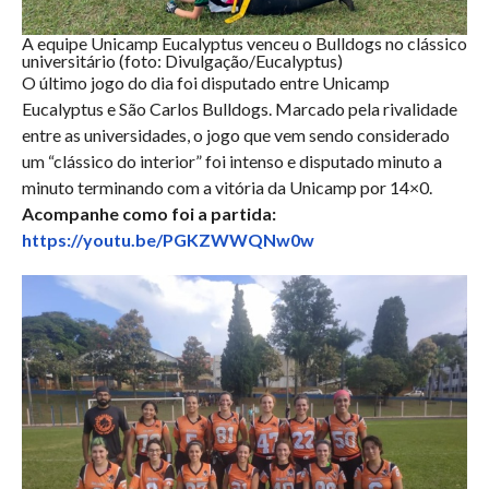
A equipe Unicamp Eucalyptus venceu o Bulldogs no clássico
universitário (foto: Divulgação/Eucalyptus)
O último jogo do dia foi disputado entre Unicamp
Eucalyptus e São Carlos Bulldogs. Marcado pela rivalidade
entre as universidades, o jogo que vem sendo considerado
um “clássico do interior” foi intenso e disputado minuto a
minuto terminando com a vitória da Unicamp por 14×0.
Acompanhe como foi a partida:
https://youtu.be/PGKZWWQNw0w