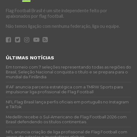
Flag Football Brasil é um site independente feito por
apaixonados por flag football.
Não temos ligação com nenhuma federação, liga ou equipe.
ÚLTIMAS NOTÍCIAS
Em torneio com 7 seleções representando todas as regiões do
Brasil, Seleção Nacional conquista o título e se prepara para o
mundial da Finlândia
IFAF anuncia parceria estratégica com a TMRW Sports para
impulsionar liga profissional de Flag Football
NFL Flag Brasil lança perfis oficiais em português no Instagram
e TikTok
Medellín recebe o Sul-Americano de Flag Football 2026 com
Brasil defendendo os títulos continentais
NFL anuncia criação de liga profissional de Flag Football com
apoio de estrelas e investidores globais