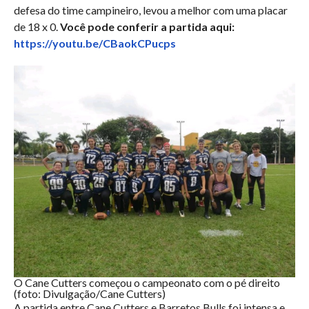
defesa do time campineiro, levou a melhor com uma placar
de 18 x 0.
Você pode conferir a partida aqui:
https://youtu.be/CBaokCPucps
O Cane Cutters começou o campeonato com o pé direito
(foto: Divulgação/Cane Cutters)
A partida entre Cane Cutters e Barretos Bulls foi intensa e