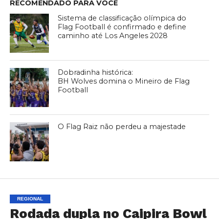
RECOMENDADO PARA VOCÊ
Sistema de classificação olímpica do
Flag Football é confirmado e define
caminho até Los Angeles 2028
Dobradinha histórica:
BH Wolves domina o Mineiro de Flag
Football
O Flag Raiz não perdeu a majestade
REGIONAL
Rodada dupla no Caipira Bowl