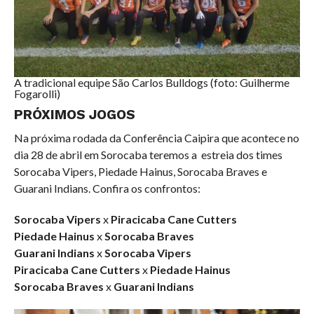
A tradicional equipe São Carlos Bulldogs (foto: Guilherme
Fogarolli)
PRÓXIMOS JOGOS
Na próxima rodada da Conferência Caipira que acontece no
dia 28 de abril em Sorocaba teremos a estreia dos times
Sorocaba Vipers, Piedade Hainus, Sorocaba Braves e
Guarani Indians. Confira os confrontos:
Sorocaba Vipers
x
Piracicaba Cane Cutters
Piedade Hainus
x
Sorocaba Braves
Guarani Indians
x
Sorocaba Vipers
Piracicaba Cane Cutters
x
Piedade Hainus
Sorocaba Braves
x
Guarani Indians