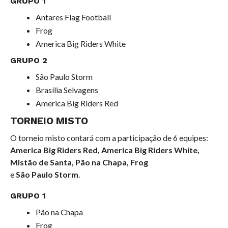
GRUPO 1
Antares Flag Football
Frog
America Big Riders White
GRUPO 2
São Paulo Storm
Brasília Selvagens
America Big Riders Red
TORNEIO MISTO
O torneio misto contará com a participação de 6 equipes:
America Big Riders Red, America Big Riders White,
Mistão de Santa, Pão na Chapa, Frog
e
São Paulo Storm
.
GRUPO 1
Pão na Chapa
Frog