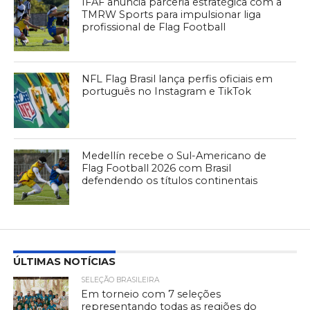
IFAF anuncia parceria estratégica com a
TMRW Sports para impulsionar liga
profissional de Flag Football
NFL Flag Brasil lança perfis oficiais em
português no Instagram e TikTok
Medellín recebe o Sul-Americano de
Flag Football 2026 com Brasil
defendendo os títulos continentais
ÚLTIMAS NOTÍCIAS
SELEÇÃO BRASILEIRA
Em torneio com 7 seleções
representando todas as regiões do