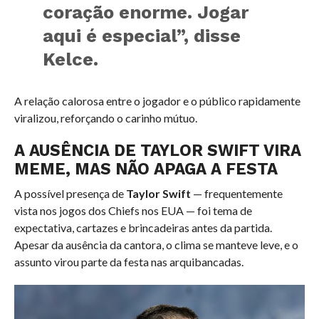
coração enorme. Jogar
aqui é especial”, disse
Kelce.
A relação calorosa entre o jogador e o público rapidamente
viralizou, reforçando o carinho mútuo.
A AUSÊNCIA DE TAYLOR SWIFT VIRA
MEME, MAS NÃO APAGA A FESTA
A possível presença de
Taylor Swift
— frequentemente
vista nos jogos dos Chiefs nos EUA — foi tema de
expectativa, cartazes e brincadeiras antes da partida.
Apesar da ausência da cantora, o clima se manteve leve, e o
assunto virou parte da festa nas arquibancadas.