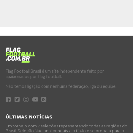
Flag Football Brasil é um site independente feito por
apaixonados por flag football.
Não temos ligação com nenhuma federação, liga ou equipe.
ÚLTIMAS NOTÍCIAS
Em torneio com 7 seleções representando todas as regiões do
Brasil, Seleção Nacional conquista o título e se prepara para o