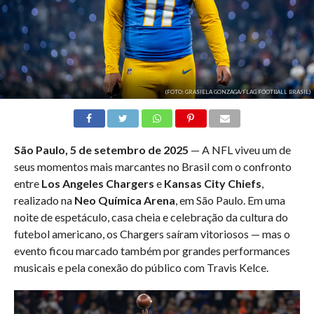
(FOTO: GRASIELA GONZAGA/FLAG FOOTBALL BRASIL)
São Paulo, 5 de setembro de 2025
— A NFL viveu um de
seus momentos mais marcantes no Brasil com o confronto
entre
Los Angeles Chargers
e
Kansas City Chiefs
,
realizado na
Neo Química Arena
, em São Paulo. Em uma
noite de espetáculo, casa cheia e celebração da cultura do
futebol americano, os Chargers saíram vitoriosos — mas o
evento ficou marcado também por grandes performances
musicais e pela conexão do público com Travis Kelce.