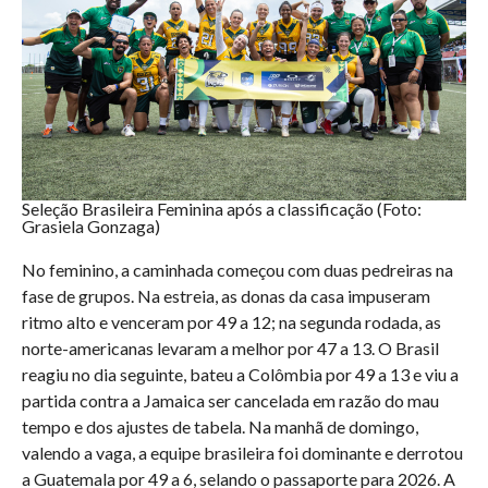
Seleção Brasileira Feminina após a classificação (Foto:
Grasiela Gonzaga)
No feminino, a caminhada começou com duas pedreiras na
fase de grupos. Na estreia, as donas da casa impuseram
ritmo alto e venceram por 49 a 12; na segunda rodada, as
norte-americanas levaram a melhor por 47 a 13. O Brasil
reagiu no dia seguinte, bateu a Colômbia por 49 a 13 e viu a
partida contra a Jamaica ser cancelada em razão do mau
tempo e dos ajustes de tabela. Na manhã de domingo,
valendo a vaga, a equipe brasileira foi dominante e derrotou
a Guatemala por 49 a 6, selando o passaporte para 2026. A