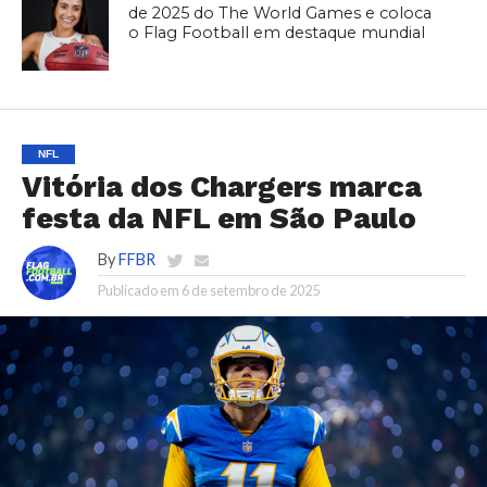
de 2025 do The World Games e coloca
o Flag Football em destaque mundial
NFL
Vitória dos Chargers marca
festa da NFL em São Paulo
By
FFBR
Publicado em
6 de setembro de 2025