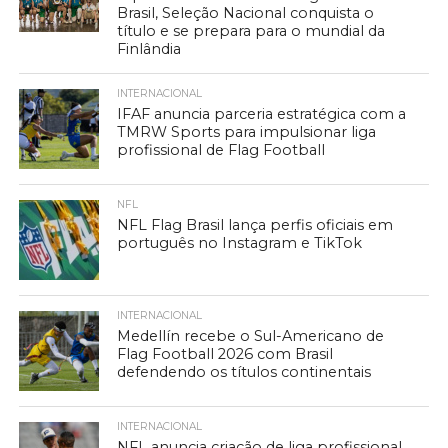
Brasil, Seleção Nacional conquista o
título e se prepara para o mundial da
Finlândia
INTERNACIONAL
IFAF anuncia parceria estratégica com a
TMRW Sports para impulsionar liga
profissional de Flag Football
NFL
NFL Flag Brasil lança perfis oficiais em
português no Instagram e TikTok
INTERNACIONAL
Medellín recebe o Sul-Americano de
Flag Football 2026 com Brasil
defendendo os títulos continentais
INTERNACIONAL
NFL anuncia criação de liga profissional