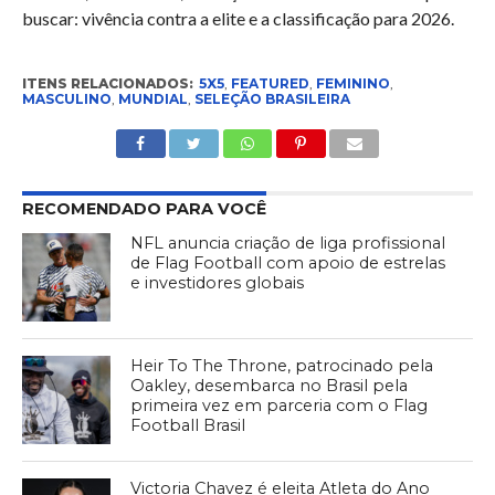
buscar: vivência contra a elite e a classificação para 2026.
ITENS RELACIONADOS:
5X5
,
FEATURED
,
FEMININO
,
MASCULINO
,
MUNDIAL
,
SELEÇÃO BRASILEIRA
RECOMENDADO PARA VOCÊ
NFL anuncia criação de liga profissional
de Flag Football com apoio de estrelas
e investidores globais
Heir To The Throne, patrocinado pela
Oakley, desembarca no Brasil pela
primeira vez em parceria com o Flag
Football Brasil
Victoria Chavez é eleita Atleta do Ano