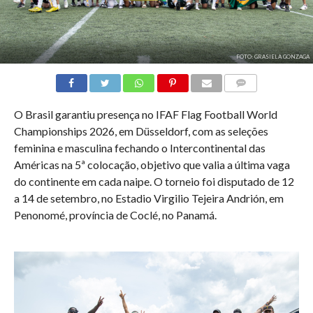
FOTO: GRASIELA GONZAGA
COMENTÁRIOS
O Brasil garantiu presença no IFAF Flag Football World
Championships 2026, em Düsseldorf, com as seleções
feminina e masculina fechando o Intercontinental das
Américas na 5ª colocação, objetivo que valia a última vaga
do continente em cada naipe. O torneio foi disputado de 12
a 14 de setembro, no Estadio Virgilio Tejeira Andrión, em
Penonomé, província de Coclé, no Panamá.