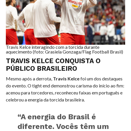
Travis Kelce interagindo com a torcida durante
aquecimento (foto: Grasiela Gonzaga/Flag Football Brasil)
TRAVIS KELCE CONQUISTA O
PÚBLICO BRASILEIRO
Mesmo após a derrota,
Travis Kelce
foi um dos destaques
do evento. O tight end demonstrou carisma do início ao fim:
acenou para torcedores, reconheceu faixas em português e
celebrou a energia da torcida brasileira.
“A energia do Brasil é
diferente. Vocês têm um