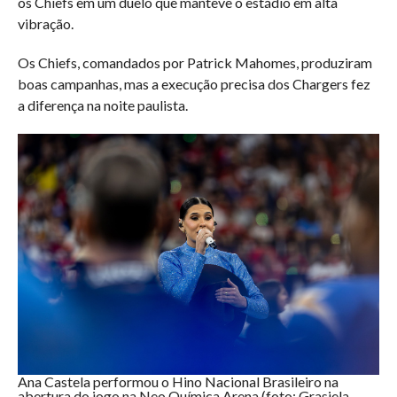
os Chiefs em um duelo que manteve o estádio em alta
vibração.
Os Chiefs, comandados por Patrick Mahomes, produziram
boas campanhas, mas a execução precisa dos Chargers fez
a diferença na noite paulista.
Ana Castela performou o Hino Nacional Brasileiro na
abertura do jogo na Neo Química Arena (foto: Grasiela