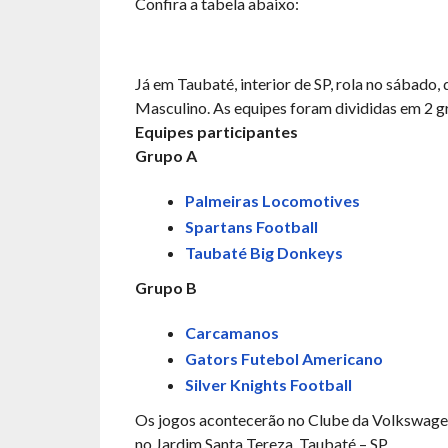
Confira a tabela abaixo:
Já em Taubaté, interior de SP, rola no sábado, 
Masculino. As equipes foram divididas em 2 gr
Equipes participantes
Grupo A
Palmeiras Locomotives
Spartans Football
Taubaté Big Donkeys
Grupo B
Carcamanos
Gators Futebol Americano
Silver Knights Football
Os jogos acontecerão no Clube da Volkswagen
no Jardim Santa Tereza, Taubaté – SP.