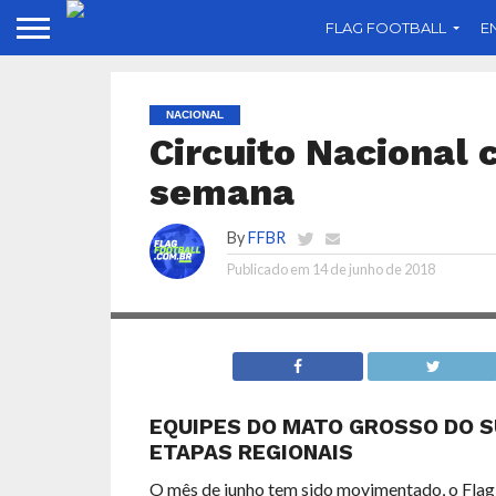
FLAG FOOTBALL
E
NACIONAL
Circuito Nacional 
semana
By
FFBR
Publicado em
14 de junho de 2018
EQUIPES DO MATO GROSSO DO S
ETAPAS REGIONAIS
O mês de junho tem sido movimentado, o Flag 