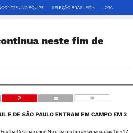
NCONTRE UMA EQUIPE
SELEÇÃO BRASILEIRA
LOJA
continua neste fim de
COMENTÁRIOS
UL E DE SÃO PAULO ENTRAM EM CAMPO EM 3
Football 5×5 não para! No próximo fim de semana, dias 16 e 17