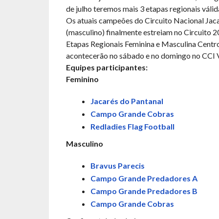
de julho teremos mais 3 etapas regionais válid
Os atuais campeões do Circuito Nacional Jac
(masculino) finalmente estreiam no Circuito 
Etapas Regionais Feminina e Masculina Cent
acontecerão no sábado e no domingo no CCI V
Equipes participantes:
Feminino
Jacarés do Pantanal
Campo Grande Cobras
Redladies Flag Football
Masculino
Bravus Parecis
Campo Grande Predadores A
Campo Grande Predadores B
Campo Grande Cobras