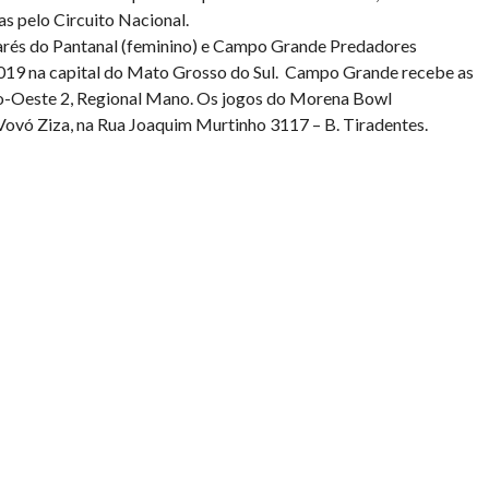
as pelo Circuito Nacional.
arés do Pantanal (feminino) e Campo Grande Predadores
2019 na capital do Mato Grosso do Sul. Campo Grande recebe as
ro-Oeste 2, Regional Mano. Os jogos do Morena Bowl
ovó Ziza, na Rua Joaquim Murtinho 3117 – B. Tiradentes.