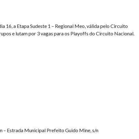
dia 16, a Etapa Sudeste 1 – Regional Meo, válida pelo Circuito
upos e lutam por 3 vagas para os Playoffs do Circuito Nacional.
 – Estrada Municipal Prefeito Guido Mine, s/n