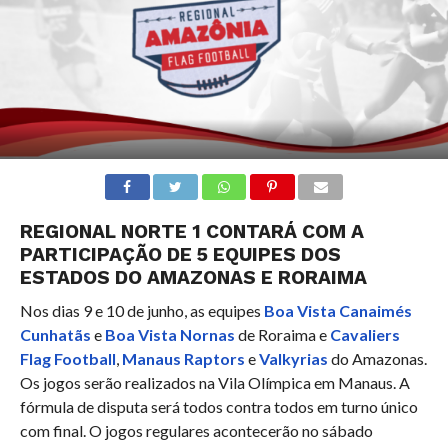
REGIONAL NORTE 1 CONTARÁ COM A
PARTICIPAÇÃO DE 5 EQUIPES DOS
ESTADOS DO AMAZONAS E RORAIMA
Nos dias 9 e 10 de junho, as equipes
Boa Vista Canaimés
Cunhatãs
e
Boa Vista Nornas
de Roraima e
Cavaliers
Flag Football
,
Manaus Raptors
e
Valkyrias
do Amazonas.
Os jogos serão realizados na Vila Olímpica em Manaus. A
fórmula de disputa será todos contra todos em turno único
com final. O jogos regulares acontecerão no sábado