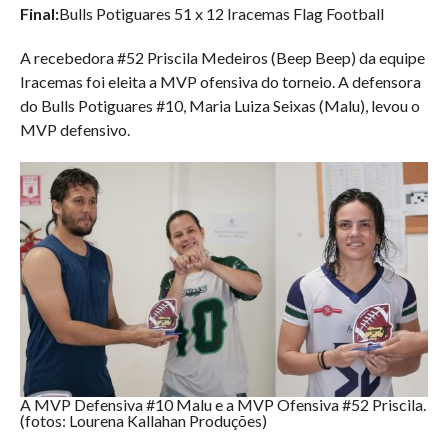
Final:
Bulls Potiguares 51 x 12 Iracemas Flag Football
A recebedora #52 Priscila Medeiros (Beep Beep) da equipe
Iracemas foi eleita a MVP ofensiva do torneio. A defensora
do Bulls Potiguares #10, Maria Luiza Seixas (Malu), levou o
MVP defensivo.
A MVP Defensiva #10 Malu e a MVP Ofensiva #52 Priscila.
(fotos: Lourena Kallahan Produções)