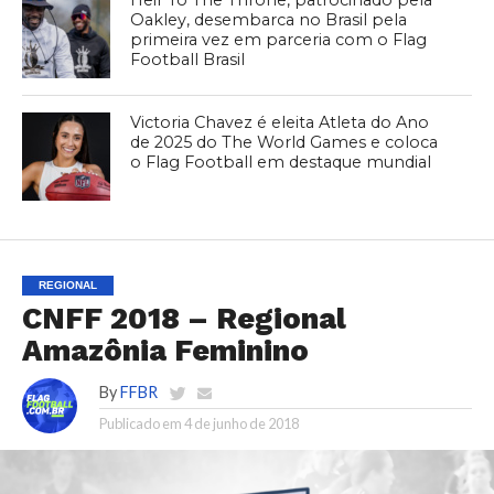
Heir To The Throne, patrocinado pela
Oakley, desembarca no Brasil pela
primeira vez em parceria com o Flag
Football Brasil
Victoria Chavez é eleita Atleta do Ano
de 2025 do The World Games e coloca
o Flag Football em destaque mundial
REGIONAL
CNFF 2018 – Regional
Amazônia Feminino
By
FFBR
Publicado em
4 de junho de 2018