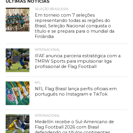
ÚLTIMAS NOTÍCIAS
SELEÇÃO BRASILEIRA
Em torneio com 7 seleções
representando todas as regiões do
Brasil, Seleção Nacional conquista o
título e se prepara para o mundial da
Finlândia
INTERNACIONAL
IFAF anuncia parceria estratégica com a
TMRW Sports para impulsionar liga
profissional de Flag Football
NFL
NFL Flag Brasil lança perfis oficiais em
português no Instagram e TikTok
INTERNACIONAL
Medellín recebe o Sul-Americano de
Flag Football 2026 com Brasil
defendendo os títulos continentais