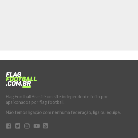
Flag Football Brasil é um site independente feito por
apaixonados por flag football.
Não temos ligação com nenhuma federação, liga ou equipe.