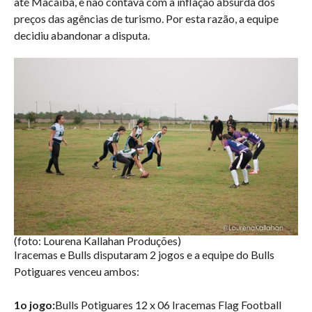
até Macaíba, e não contava com a inflação absurda dos
preços das agências de turismo. Por esta razão, a equipe
decidiu abandonar a disputa.
(foto: Lourena Kallahan Produções)
Iracemas e Bulls disputaram 2 jogos e a equipe do Bulls
Potiguares venceu ambos:
1o jogo:
Bulls Potiguares 12 x 06 Iracemas Flag Football