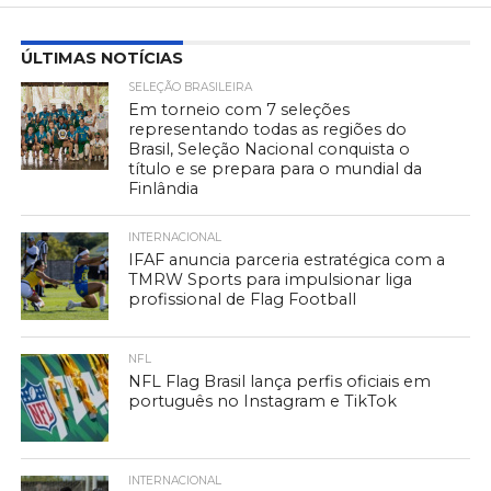
ÚLTIMAS NOTÍCIAS
SELEÇÃO BRASILEIRA
Em torneio com 7 seleções
representando todas as regiões do
Brasil, Seleção Nacional conquista o
título e se prepara para o mundial da
Finlândia
INTERNACIONAL
IFAF anuncia parceria estratégica com a
TMRW Sports para impulsionar liga
profissional de Flag Football
NFL
NFL Flag Brasil lança perfis oficiais em
português no Instagram e TikTok
INTERNACIONAL