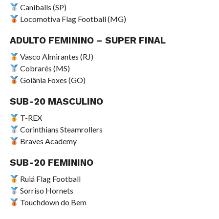
Caniballs (SP)
Locomotiva Flag Football (MG)
ADULTO FEMININO – SUPER FINAL
Vasco Almirantes (RJ)
Cobrarés (MS)
Goiânia Foxes (GO)
SUB-20 MASCULINO
T-REX
Corinthians Steamrollers
Braves Academy
SUB-20 FEMININO
Ruiá Flag Football
Sorriso Hornets
Touchdown do Bem