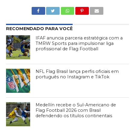
RECOMENDADO PARA VOCÊ
IFAF anuncia parceria estratégica com a
TMRW Sports para impulsionar liga
profissional de Flag Football
NFL Flag Brasil lança perfis oficiais em
português no Instagram e TikTok
Medellín recebe o Sul-Americano de
Flag Football 2026 com Brasil
defendendo os títulos continentais