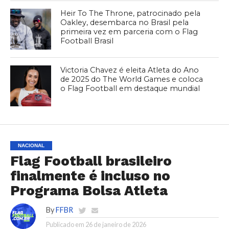
Heir To The Throne, patrocinado pela
Oakley, desembarca no Brasil pela
primeira vez em parceria com o Flag
Football Brasil
Victoria Chavez é eleita Atleta do Ano
de 2025 do The World Games e coloca
o Flag Football em destaque mundial
NACIONAL
Flag Football brasileiro
finalmente é incluso no
Programa Bolsa Atleta
By
FFBR
Publicado em
26 de janeiro de 2026