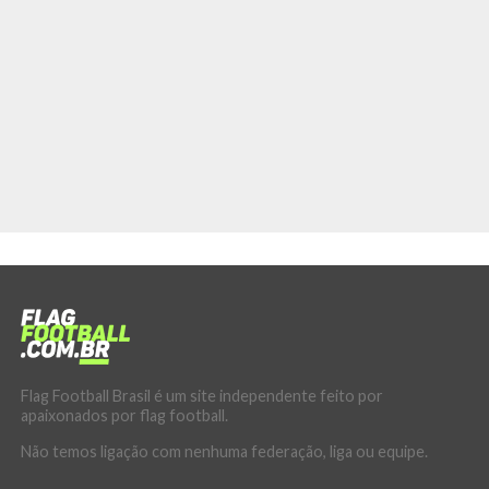
Flag Football Brasil é um site independente feito por
apaixonados por flag football.
Não temos ligação com nenhuma federação, liga ou equipe.