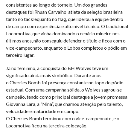
consistentes ao longo do torneio. Um dos grandes
destaques foi Rhuan Carvalho, atleta da seleção brasileira
tanto no tacklequanto no flag, que liderou a equipe dentro
de campo com experiência e alto nível técnico. O tradicional
Locomotiva, que vinha dominando o cenário mineiro nos
últimos anos, não conseguiu defender o título e ficou com o
vice-campeonato, enquanto o Lobos completou o pódio em
terceiro lugar.
Já no feminino, a conquista do BH Wolves teve um
significado ainda mais simbólico. Durante anos,
o Cherries Bomb foi presença constante no topo do pódio
estadual. Com uma campanha sólida, o Wolves sagrou-se
campeão, tendo como principal destaque a jovem promessa
Giovanna Lara, a “Nina”, que chamou atenção pelo talento,
velocidade e maturidade em campo.
O Cherries Bomb terminou com o vice-campeonato, e o
Locomotiva ficou na terceira colocação.