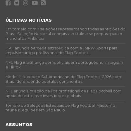
ÚLTIMAS NOTÍCIAS
Em torneio com 7 seleções representando todas as regiões do
Brasil, Seleção Nacional conquista o título e se prepara para o
mundial da Finlândia
IFAF anuncia parceria estratégica com a TMRW Sports para
impulsionar liga profissional de Flag Football
NFL Flag Brasil lança perfis oficiais em português no Instagram
e TikTok
Medellín recebe o Sul-Americano de Flag Football 2026 com
Brasil defendendo os títulos continentais
NFL anuncia criação de liga profissional de Flag Football com
apoio de estrelas e investidores globais
Torneio de Seleções Estaduais de Flag Football Masculino
reúne 15 equipes em São Paulo
ASSUNTOS