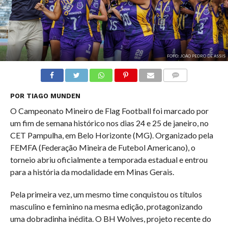
FOTO: JOÃO PEDRO DE ASSIS
COMENTÁRIOS
POR TIAGO MUNDEN
O Campeonato Mineiro de Flag Football foi marcado por
um fim de semana histórico nos dias 24 e 25 de janeiro, no
CET Pampulha, em Belo Horizonte (MG). Organizado pela
FEMFA (Federação Mineira de Futebol Americano), o
torneio abriu oficialmente a temporada estadual e entrou
para a história da modalidade em Minas Gerais.
Pela primeira vez, um mesmo time conquistou os títulos
masculino e feminino na mesma edição, protagonizando
uma dobradinha inédita. O BH Wolves, projeto recente do