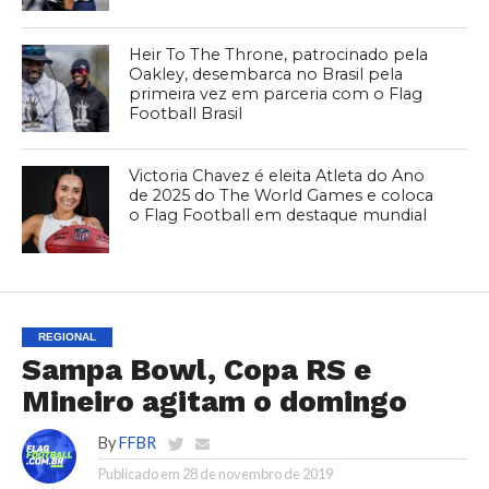
Heir To The Throne, patrocinado pela
Oakley, desembarca no Brasil pela
primeira vez em parceria com o Flag
Football Brasil
Victoria Chavez é eleita Atleta do Ano
de 2025 do The World Games e coloca
o Flag Football em destaque mundial
REGIONAL
Sampa Bowl, Copa RS e
Mineiro agitam o domingo
By
FFBR
Publicado em
28 de novembro de 2019