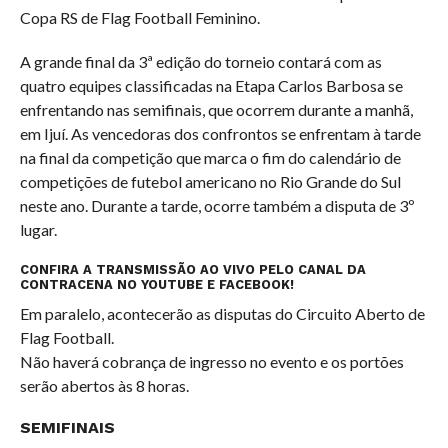
Copa RS de Flag Football Feminino.
A grande final da 3ª edição do torneio contará com as
quatro equipes classificadas na Etapa Carlos Barbosa se
enfrentando nas semifinais, que ocorrem durante a manhã,
em Ijuí. As vencedoras dos confrontos se enfrentam à tarde
na final da competição que marca o fim do calendário de
competições de futebol americano no Rio Grande do Sul
neste ano. Durante a tarde, ocorre também a disputa de 3º
lugar.
CONFIRA A TRANSMISSÃO AO VIVO PELO CANAL DA
CONTRACENA NO YOUTUBE E FACEBOOK!
Em paralelo, acontecerão as disputas do Circuito Aberto de
Flag Football.
Não haverá cobrança de ingresso no evento e os portões
serão abertos às 8 horas.
SEMIFINAIS