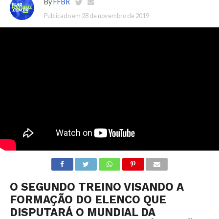
By
FFBR
Publicado em
28 de novembro de 2019
O SEGUNDO TREINO VISANDO A
FORMAÇÃO DO ELENCO QUE
DISPUTARÁ O MUNDIAL DA