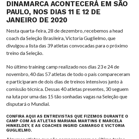
DINAMARCA ACONTECERÁ EM SÃO
PAULO, NOS DIAS 11 E 12 DE
JANEIRO DE 2020
Nesta quarta-feira, 28 de dezembro, recebemos a head
coach da Seleção Brasileira, Victoria Guglielmo, que
divulgou a lista das 39 atletas convocadas para o próximo
treino da Seleção.
No último training camp realizado nos dias 23 e 24 de
novembro, 40 das 57 atletas de todo o país compareceram
e participaram de dois dias de treinos intensivos junto à
comissão técnica. Dessas 40 atletas presentes, 30 seguem
na luta por uma das 15 tão sonhadas vagas na Seleção que
disputará o Mundial.
CONFIRA AQUI AS ENTREVISTAS QUE FIZEMOS DURANTE O
CAMP COM AS ATLETAS MARIANA MARTINS E MARCELA
HINKELDEY, E AS COACHES INGRID CAMARGO E VICTORIA
GUGLIELMO.