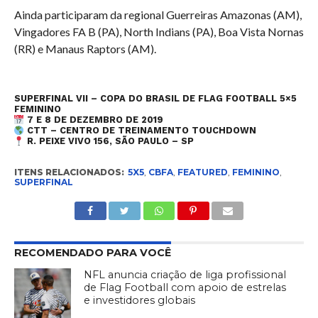
Ainda participaram da regional Guerreiras Amazonas (AM),
Vingadores FA B (PA), North Indians (PA), Boa Vista Nornas
(RR) e Manaus Raptors (AM).
SUPERFINAL VII – COPA DO BRASIL DE FLAG FOOTBALL 5×5
FEMININO
7 E 8 DE DEZEMBRO DE 2019
CTT – CENTRO DE TREINAMENTO TOUCHDOWN
R. PEIXE VIVO 156, SÃO PAULO – SP
ITENS RELACIONADOS:
5X5
,
CBFA
,
FEATURED
,
FEMININO
,
SUPERFINAL
RECOMENDADO PARA VOCÊ
NFL anuncia criação de liga profissional
de Flag Football com apoio de estrelas
e investidores globais