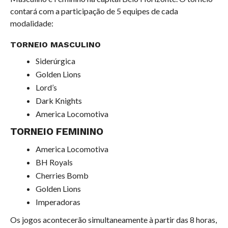
contará com a participação de 5 equipes de cada
modalidade:
TORNEIO MASCULINO
Siderúrgica
Golden Lions
Lord’s
Dark Knights
America Locomotiva
TORNEIO FEMININO
America Locomotiva
BH Royals
Cherries Bomb
Golden Lions
Imperadoras
Os jogos acontecerão simultaneamente à partir das 8 horas,