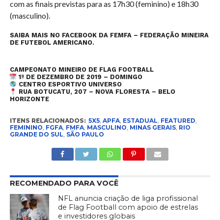
com as finais previstas para as 17h30 (feminino) e 18h30
(masculino).
SAIBA MAIS NO FACEBOOK DA FEMFA – FEDERAÇÃO MINEIRA
DE FUTEBOL AMERICANO.
CAMPEONATO MINEIRO DE FLAG FOOTBALL
1º DE DEZEMBRO DE 2019 – DOMINGO
CENTRO ESPORTIVO UNIVERSO
RUA BOTUCATU, 207 – NOVA FLORESTA – BELO
HORIZONTE
ITENS RELACIONADOS:
5X5
,
APFA
,
ESTADUAL
,
FEATURED
,
FEMININO
,
FGFA
,
FMFA
,
MASCULINO
,
MINAS GERAIS
,
RIO
GRANDE DO SUL
,
SÃO PAULO
RECOMENDADO PARA VOCÊ
NFL anuncia criação de liga profissional
de Flag Football com apoio de estrelas
e investidores globais