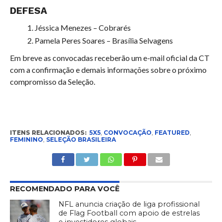
DEFESA
Jéssica Menezes – Cobrarés
Pamela Peres Soares – Brasília Selvagens
Em breve as convocadas receberão um e-mail oficial da CT
com a confirmação e demais informações sobre o próximo
compromisso da Seleção.
ITENS RELACIONADOS:
5X5
,
CONVOCAÇÃO
,
FEATURED
,
FEMININO
,
SELEÇÃO BRASILEIRA
RECOMENDADO PARA VOCÊ
NFL anuncia criação de liga profissional
de Flag Football com apoio de estrelas