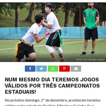
FOTO: FLAG FOOTBALL BRASIL
NUM MESMO DIA TEREMOS JOGOS
VÁLIDOS POR TRÊS CAMPEONATOS
ESTADUAIS!
No próximo domingo, 1º de dezembro, acontecem torneios
válidos pelos estaduais Paulista, Mineiro e Gaúcho. Se o