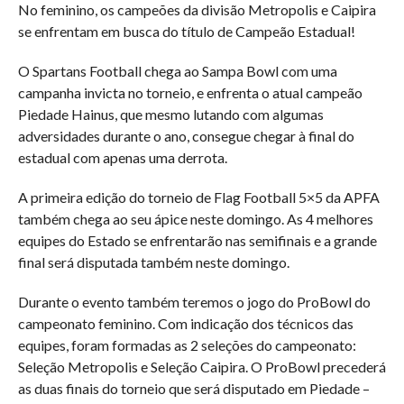
No feminino, os campeões da divisão Metropolis e Caipira
se enfrentam em busca do título de Campeão Estadual!
O Spartans Football chega ao Sampa Bowl com uma
campanha invicta no torneio, e enfrenta o atual campeão
Piedade Hainus, que mesmo lutando com algumas
adversidades durante o ano, consegue chegar à final do
estadual com apenas uma derrota.
A primeira edição do torneio de Flag Football 5×5 da APFA
também chega ao seu ápice neste domingo. As 4 melhores
equipes do Estado se enfrentarão nas semifinais e a grande
final será disputada também neste domingo.
Durante o evento também teremos o jogo do ProBowl do
campeonato feminino. Com indicação dos técnicos das
equipes, foram formadas as 2 seleções do campeonato:
Seleção Metropolis e Seleção Caipira. O ProBowl precederá
as duas finais do torneio que será disputado em Piedade –