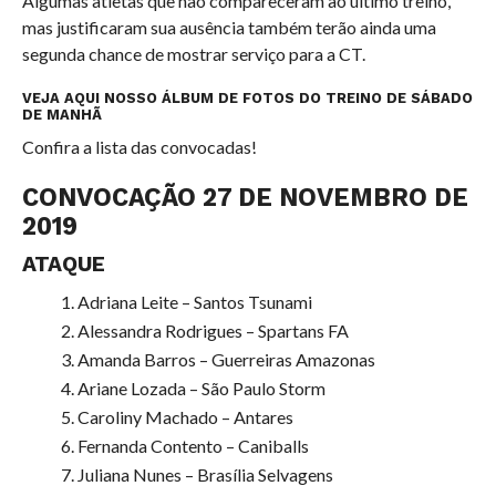
Algumas atletas que não compareceram ao último treino,
mas justificaram sua ausência também terão ainda uma
segunda chance de mostrar serviço para a CT.
VEJA AQUI NOSSO ÁLBUM DE FOTOS DO TREINO DE SÁBADO
DE MANHÃ
Confira a lista das convocadas!
CONVOCAÇÃO 27 DE NOVEMBRO DE
2019
ATAQUE
Adriana Leite – Santos Tsunami
Alessandra Rodrigues – Spartans FA
Amanda Barros – Guerreiras Amazonas
Ariane Lozada – São Paulo Storm
Caroliny Machado – Antares
Fernanda Contento – Caniballs
Juliana Nunes – Brasília Selvagens