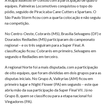
A etapa Sudeste/SP contou com a participação de quatro
equipes. Palmeiras Locomotives conquistou o topo do
pódio, seguido de Piracicaba Cane Cutters e Spartans. O
São Paulo Storm ficou com a quarta colocação e não seguiu
na competição.
No Centro-Oeste, Cobrarés (MS), Brasília Selvagens (DF) e
Dourados Redladies (MS) participaram do campeonato
regional – e os três seguiram para a Super Final. A
classificação ficou: Cobrarés em primeiro, Selvagens em
segundo e Redladies em terceiro.
A regional Norte foi a mais disputada, com a participação
de oito equipes, que foram divididas em dois grupos para as
disputas iniciais. No Grupo A, Valkyrias (AM) ficou em
primeiro lugar e Night Flower (PA) em segundo – este que
abriu mão da sua participação da Super Final VII. Já no
Grupo B, quem se classificou para a etapa nacional foi
Vingadores (PA).