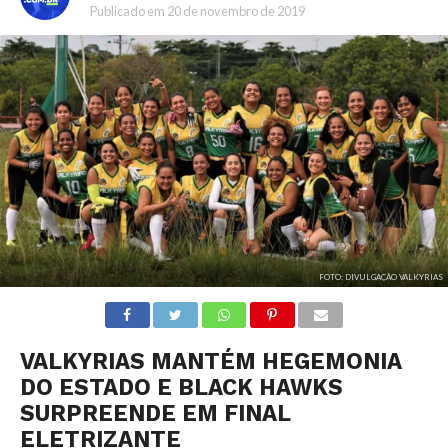
Publicado em
20 de novembro de 2019
FOTO: DIVULGAÇÃO VALKYRIAS
VALKYRIAS MANTÉM HEGEMONIA
DO ESTADO E BLACK HAWKS
SURPREENDE EM FINAL
ELETRIZANTE