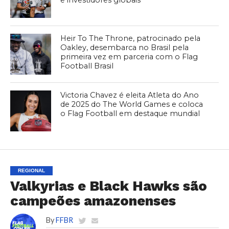
e investidores globais
Heir To The Throne, patrocinado pela
Oakley, desembarca no Brasil pela
primeira vez em parceria com o Flag
Football Brasil
Victoria Chavez é eleita Atleta do Ano
de 2025 do The World Games e coloca
o Flag Football em destaque mundial
REGIONAL
Valkyrias e Black Hawks são
campeões amazonenses
By
FFBR