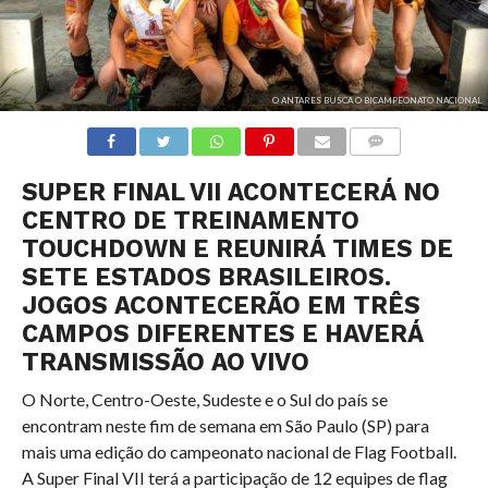
O ANTARES BUSCA O BICAMPEONATO NACIONAL
COMENTÁRIOS
SUPER FINAL VII ACONTECERÁ NO
CENTRO DE TREINAMENTO
TOUCHDOWN E REUNIRÁ TIMES DE
SETE ESTADOS BRASILEIROS.
JOGOS ACONTECERÃO EM TRÊS
CAMPOS DIFERENTES E HAVERÁ
TRANSMISSÃO AO VIVO
O Norte, Centro-Oeste, Sudeste e o Sul do país se
encontram neste fim de semana em São Paulo (SP) para
mais uma edição do campeonato nacional de Flag Football.
A Super Final VII terá a participação de 12 equipes de flag