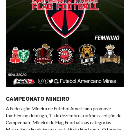
CAMPEONATO MINEIRO
A Federação Mineira de Futebol Americano promove
também no domingo, 1º de dezembro a primeira edição do
Campeonato Mineiro de Flag Football nas categorias
Masculino e Feminino na capital Belo Horizonte. O torneio