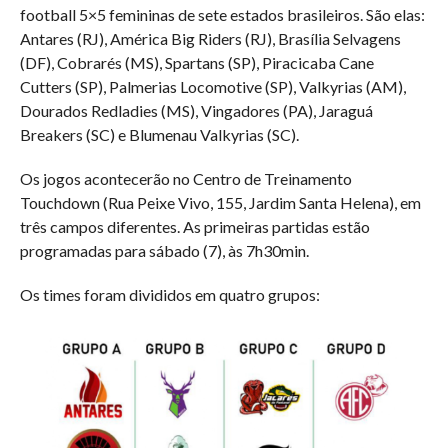
football 5×5 femininas de sete estados brasileiros. São elas:
Antares (RJ), América Big Riders (RJ), Brasília Selvagens
(DF), Cobrarés (MS), Spartans (SP), Piracicaba Cane
Cutters (SP), Palmerias Locomotive (SP), Valkyrias (AM),
Dourados Redladies (MS), Vingadores (PA), Jaraguá
Breakers (SC) e Blumenau Valkyrias (SC).
Os jogos acontecerão no Centro de Treinamento
Touchdown (Rua Peixe Vivo, 155, Jardim Santa Helena), em
três campos diferentes. As primeiras partidas estão
programadas para sábado (7), às 7h30min.
Os times foram divididos em quatro grupos: