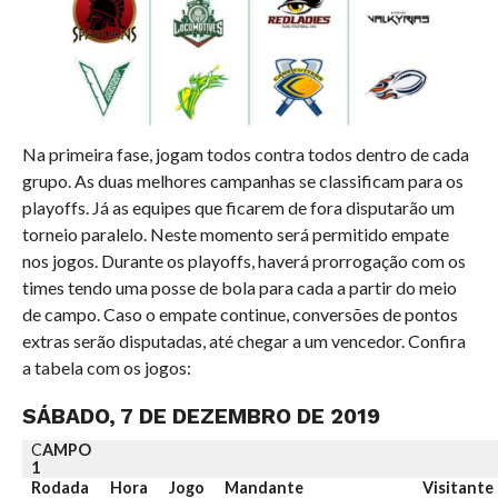
Na primeira fase, jogam todos contra todos dentro de cada
grupo. As duas melhores campanhas se classificam para os
playoffs. Já as equipes que ficarem de fora disputarão um
torneio paralelo. Neste momento será permitido empate
nos jogos. Durante os playoffs, haverá prorrogação com os
times tendo uma posse de bola para cada a partir do meio
de campo. Caso o empate continue, conversões de pontos
extras serão disputadas, até chegar a um vencedor. Confira
a tabela com os jogos:
SÁBADO, 7 DE DEZEMBRO DE 2019
C
AMPO
1
Rodada
Hora
Jogo
Mandante
Visitante