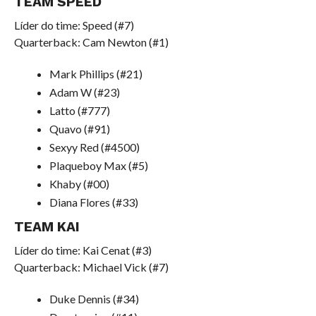
TEAM SPEED
Líder do time: Speed (#7)
Quarterback: Cam Newton (#1)
Mark Phillips (#21)
Adam W (#23)
Latto (#777)
Quavo (#91)
Sexyy Red (#4500)
Plaqueboy Max (#5)
Khaby (#00)
Diana Flores (#33)
TEAM KAI
Líder do time: Kai Cenat (#3)
Quarterback: Michael Vick (#7)
Duke Dennis (#34)