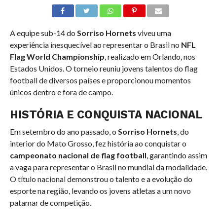
A equipe sub-14 do
Sorriso Hornets
viveu uma
experiência inesquecível ao representar o Brasil no
NFL
Flag World Championship
, realizado em Orlando, nos
Estados Unidos. O torneio reuniu jovens talentos do flag
football de diversos países e proporcionou momentos
únicos dentro e fora de campo.
HISTÓRIA E CONQUISTA NACIONAL
Em setembro do ano passado, o
Sorriso Hornets
, do
interior do Mato Grosso, fez história ao conquistar o
campeonato nacional de flag football
, garantindo assim
a vaga para representar o Brasil no mundial da modalidade.
O título nacional demonstrou o talento e a evolução do
esporte na região, levando os jovens atletas a um novo
patamar de competição.