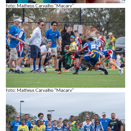
foto: Matheus Carvalho “Macarv”
foto: Matheus Carvalho “Macarv”