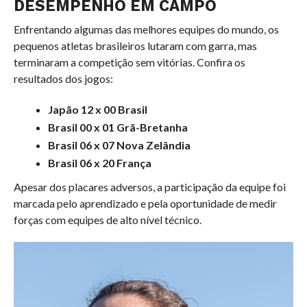
DESEMPENHO EM CAMPO
Enfrentando algumas das melhores equipes do mundo, os
pequenos atletas brasileiros lutaram com garra, mas
terminaram a competição sem vitórias. Confira os
resultados dos jogos:
Japão 12 x 00 Brasil
Brasil 00 x 01 Grã-Bretanha
Brasil 06 x 07 Nova Zelândia
Brasil 06 x 20 França
Apesar dos placares adversos, a participação da equipe foi
marcada pelo aprendizado e pela oportunidade de medir
forças com equipes de alto nível técnico.