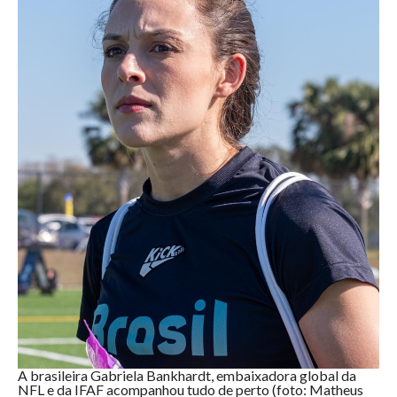
A brasileira Gabriela Bankhardt, embaixadora global da
NFL e da IFAF acompanhou tudo de perto (foto: Matheus