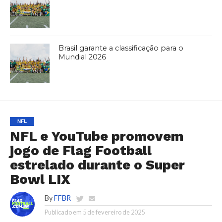
Brasil garante a classificação para o
Mundial 2026
NFL
NFL e YouTube promovem
jogo de Flag Football
estrelado durante o Super
Bowl LIX
By
FFBR
Publicado em
5 de fevereiro de 2025