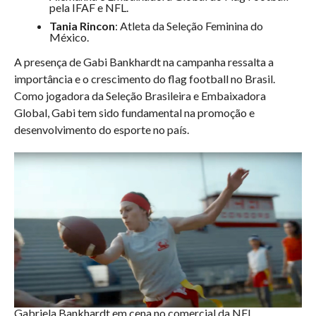
pela IFAF e NFL.
Tania Rincon
: Atleta da Seleção Feminina do
México.
A presença de Gabi Bankhardt na campanha ressalta a
importância e o crescimento do flag football no Brasil.
Como jogadora da Seleção Brasileira e Embaixadora
Global, Gabi tem sido fundamental na promoção e
desenvolvimento do esporte no país.
Gabriela Bankhardt em cena no comercial da NFL.