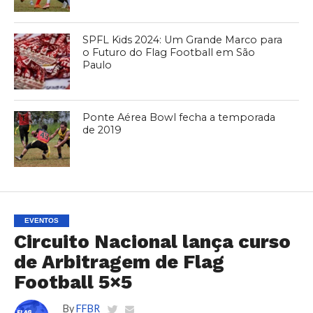
SPFL Kids 2024: Um Grande Marco para
o Futuro do Flag Football em São
Paulo
Ponte Aérea Bowl fecha a temporada
de 2019
EVENTOS
Circuito Nacional lança curso
de Arbitragem de Flag
Football 5×5
By
FFBR