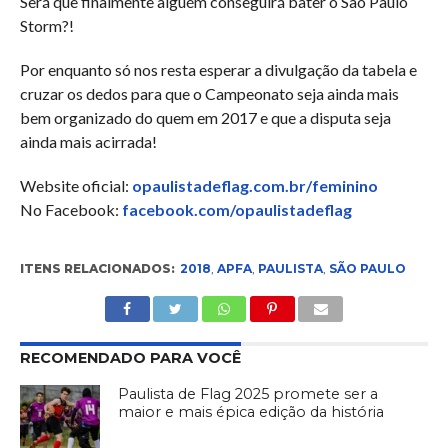
Será que finalmente alguém conseguirá bater o São Paulo
Storm?!
Por enquanto só nos resta esperar a divulgação da tabela e
cruzar os dedos para que o Campeonato seja ainda mais
bem organizado do quem em 2017 e que a disputa seja
ainda mais acirrada!
Website oficial:
opaulistadeflag.com.br/feminino
No Facebook:
facebook.com/opaulistadeflag
ITENS RELACIONADOS:
2018
,
APFA
,
PAULISTA
,
SÃO PAULO
RECOMENDADO PARA VOCÊ
Paulista de Flag 2025 promete ser a
maior e mais épica edição da história