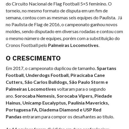
do Circuito Nacional de Flag Football 5×5 feminino. O
torneio, no mesmo formato de disputa em um fim de
semana, contou com as mesmas seis equipes do Paulista. Já
no Paulista de Flag de 2016, o campeonato ganhou novos
moldes, sendo disputado em diversas rodadas e contou com
o mesmo número de equipes, porém com a substituição do
Cronos Football pelo
Palmeiras Locomotives
.
O CRESCIMENTO
Em 2017, o campeonato duplicou de tamanho.
Spartans
Football, Underdogs Football, Piracicaba Cane
Cutters, São Carlos Bulldogs, São Paulo Storm e
Palmeiras Locomotives
voltaram para o segundo
ano.
Sorocaba Nemesis, Sorocaba Vipers, Piedade
Hainus, Unicamp Eucalyptus, Paulínia Mavericks,
Portuguesa FA, Diadema Diamond e USP Red
Pandas
entraram para compor os desafiantes ao título.