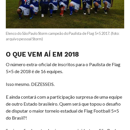
Elenco do São Paulo Storm campeão do Paulista de Flag 5×5 2017. (foto:
arquivo pessoal Storm)
O QUE VEM AÍ EM 2018
O número extra-oficial de inscritos para o Paulista de Flag
5×5 de 2018 é de 16 equipes.
Isso mesmo. DEZESSEIS.
E ainda contará com a participação surpresa de uma equipe
de outro Estado brasileiro. Quem será que topou o desafio
de disputar o maior torneio estadual de Flag Football 5×5
do Brasil?!