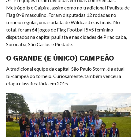
As 14 equipes foram divididas em duas conferências:
Metrópolis e Caipira, assim como no tradicional Paulista de
Flag 8×8 masculino. Foram disputadas 12 rodadas no
torneio regular, uma rodada de Wildcard e as finais. No
total, foram 64 jogos de Flag Football 5×5 feminino
disputados na capital paulista e nas cidades de Piracicaba,
Sorocaba, São Carlos e Piedade.
O GRANDE (E ÚNICO) CAMPEÃO
A tradicional equipe da capital, São Paulo Storm, é a atual
bi-campeã do torneio. Curiosamente, também venceu a
etapa classificatória em 2015.