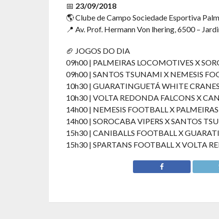
📅
23/09/2018
🌎 Clube de Campo Sociedade Esportiva Palme
📍 Av. Prof. Hermann Von lhering, 6500 – Jar
🏈 JOGOS DO DIA
09h00 | PALMEIRAS LOCOMOTIVES X SO
09h00 | SANTOS TSUNAMI X NEMESIS FO
10h30 | GUARATINGUETÁ WHITE CRANES
10h30 | VOLTA REDONDA FALCONS X CA
14h00 | NEMESIS FOOTBALL X PALMEIR
14h00 | SOROCABA VIPERS X SANTOS TS
15h30 | CANIBALLS FOOTBALL X GUARA
15h30 | SPARTANS FOOTBALL X VOLTA 