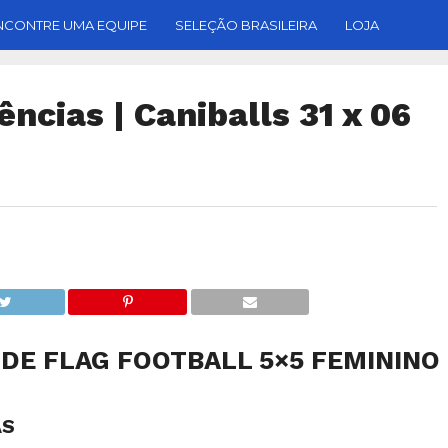
NCONTRE UMA EQUIPE
SELEÇÃO BRASILEIRA
LOJA
ncias | Caniballs 31 x 06
DE FLAG FOOTBALL 5×5 FEMININO
AS