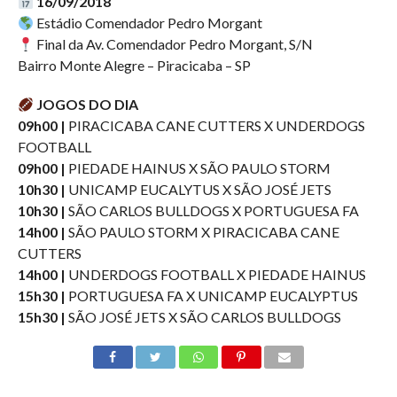
16/09/2018
Estádio Comendador Pedro Morgant
Final da Av. Comendador Pedro Morgant, S/N
Bairro Monte Alegre – Piracicaba – SP
JOGOS DO DIA
09h00 |
PIRACICABA CANE CUTTERS X UNDERDOGS
FOOTBALL
09h00 |
PIEDADE HAINUS X SÃO PAULO STORM
10h30 |
UNICAMP EUCALYTUS X SÃO JOSÉ JETS
10h30 |
SÃO CARLOS BULLDOGS X PORTUGUESA FA
14h00 |
SÃO PAULO STORM X PIRACICABA CANE
CUTTERS
14h00 |
UNDERDOGS FOOTBALL X PIEDADE HAINUS
15h30 |
PORTUGUESA FA X UNICAMP EUCALYPTUS
15h30 |
SÃO JOSÉ JETS X SÃO CARLOS BULLDOGS