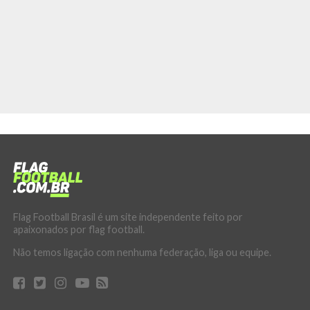
Flag Football Brasil é um site independente feito por
apaixonados por flag football.
Não temos ligação com nenhuma federação, liga ou equipe.