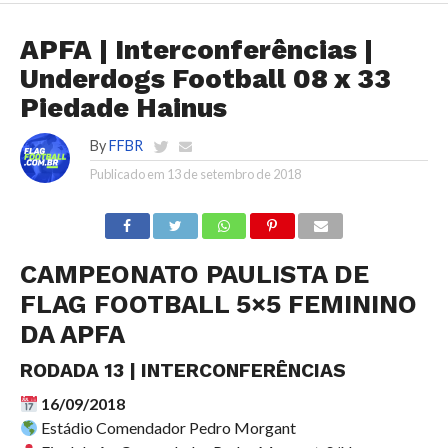
APFA | Interconferências |
Underdogs Football 08 x 33
Piedade Hainus
By
FFBR
Publicado em
13 de setembro de 2018
CAMPEONATO PAULISTA DE
FLAG FOOTBALL 5×5 FEMININO
DA APFA
RODADA 13 | INTERCONFERÊNCIAS
16/09/2018
Estádio Comendador Pedro Morgant