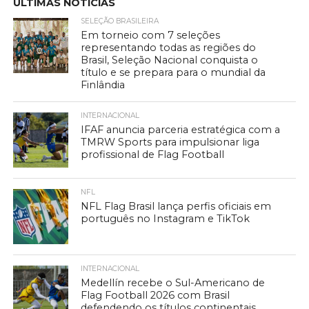
ÚLTIMAS NOTÍCIAS
SELEÇÃO BRASILEIRA
Em torneio com 7 seleções
representando todas as regiões do
Brasil, Seleção Nacional conquista o
título e se prepara para o mundial da
Finlândia
INTERNACIONAL
IFAF anuncia parceria estratégica com a
TMRW Sports para impulsionar liga
profissional de Flag Football
NFL
NFL Flag Brasil lança perfis oficiais em
português no Instagram e TikTok
INTERNACIONAL
Medellín recebe o Sul-Americano de
Flag Football 2026 com Brasil
defendendo os títulos continentais