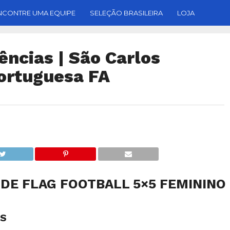
NCONTRE UMA EQUIPE
SELEÇÃO BRASILEIRA
LOJA
ências | São Carlos
Portuguesa FA
DE FLAG FOOTBALL 5×5 FEMININO
AS