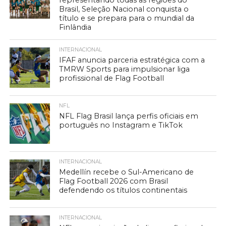
representando todas as regiões do
Brasil, Seleção Nacional conquista o
título e se prepara para o mundial da
Finlândia
INTERNACIONAL
IFAF anuncia parceria estratégica com a
TMRW Sports para impulsionar liga
profissional de Flag Football
NFL
NFL Flag Brasil lança perfis oficiais em
português no Instagram e TikTok
INTERNACIONAL
Medellín recebe o Sul-Americano de
Flag Football 2026 com Brasil
defendendo os títulos continentais
INTERNACIONAL