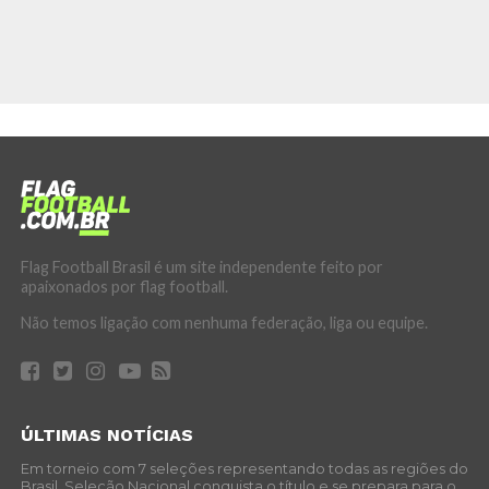
Flag Football Brasil é um site independente feito por
apaixonados por flag football.
Não temos ligação com nenhuma federação, liga ou equipe.
ÚLTIMAS NOTÍCIAS
Em torneio com 7 seleções representando todas as regiões do
Brasil, Seleção Nacional conquista o título e se prepara para o