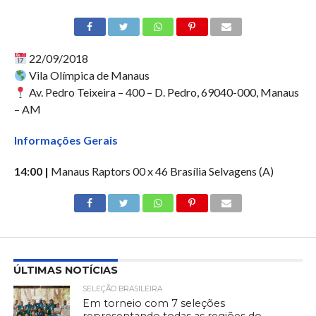
22/09/2018
Vila Olímpica de Manaus
Av. Pedro Teixeira – 400 – D. Pedro, 69040-000, Manaus
– AM
Informações Gerais
14:00 |
Manaus Raptors 00 x 46 Brasília Selvagens (A)
ÚLTIMAS NOTÍCIAS
SELEÇÃO BRASILEIRA
Em torneio com 7 seleções