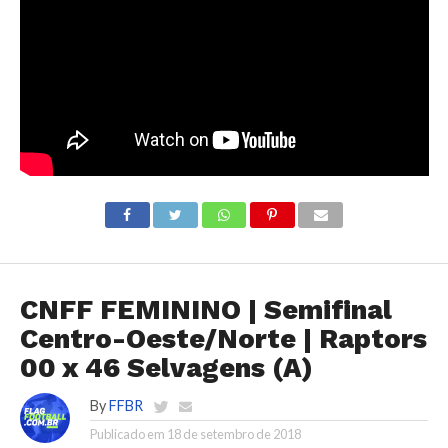
CNFF FEMININO | Semifinal
Centro-Oeste/Norte | Raptors
00 x 46 Selvagens (A)
By
FFBR
Publicado em
18 de setembro de 2018