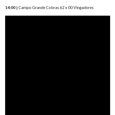
14:00 |
Campo Grande Cobras 62 x 00 Vingadores