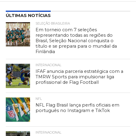
ÚLTIMAS NOTÍCIAS
SELEÇÃO BRASILEIRA
Em torneio com 7 seleções
representando todas as regiões do
Brasil, Seleção Nacional conquista o
título e se prepara para o mundial da
Finlândia
INTERNACIONAL
IFAF anuncia parceria estratégica com a
TMRW Sports para impulsionar liga
profissional de Flag Football
NFL
NFL Flag Brasil lança perfis oficiais em
português no Instagram e TikTok
INTERNACIONAL