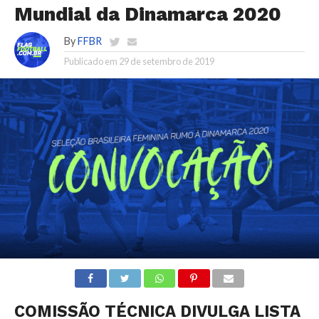
Mundial da Dinamarca 2020
By
FFBR
Publicado em
29 de setembro de 2019
COMISSÃO TÉCNICA DIVULGA LISTA