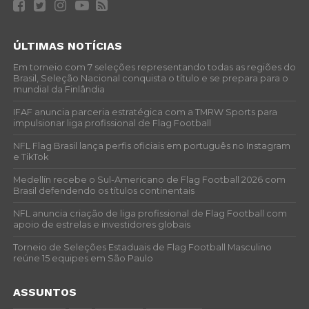
ÚLTIMAS NOTÍCIAS
Em torneio com 7 seleções representando todas as regiões do
Brasil, Seleção Nacional conquista o título e se prepara para o
mundial da Finlândia
IFAF anuncia parceria estratégica com a TMRW Sports para
impulsionar liga profissional de Flag Football
NFL Flag Brasil lança perfis oficiais em português no Instagram
e TikTok
Medellín recebe o Sul-Americano de Flag Football 2026 com
Brasil defendendo os títulos continentais
NFL anuncia criação de liga profissional de Flag Football com
apoio de estrelas e investidores globais
Torneio de Seleções Estaduais de Flag Football Masculino
reúne 15 equipes em São Paulo
ASSUNTOS