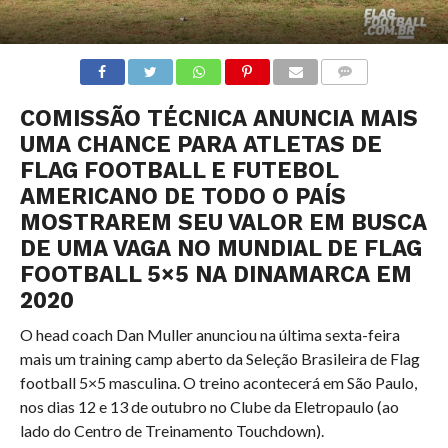
COMENTÁRIOS
COMISSÃO TÉCNICA ANUNCIA MAIS
UMA CHANCE PARA ATLETAS DE
FLAG FOOTBALL E FUTEBOL
AMERICANO DE TODO O PAÍS
MOSTRAREM SEU VALOR EM BUSCA
DE UMA VAGA NO MUNDIAL DE FLAG
FOOTBALL 5×5 NA DINAMARCA EM
2020
O head coach Dan Muller anunciou na última sexta-feira
mais um training camp aberto da Seleção Brasileira de Flag
football 5×5 masculina. O treino acontecerá em São Paulo,
nos dias 12 e 13 de outubro no Clube da Eletropaulo (ao
lado do Centro de Treinamento Touchdown).