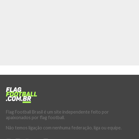
Flag Football Brasil é um site independente feito por
apaixonados por flag football.
Não temos ligação com nenhuma federação, liga ou equipe.