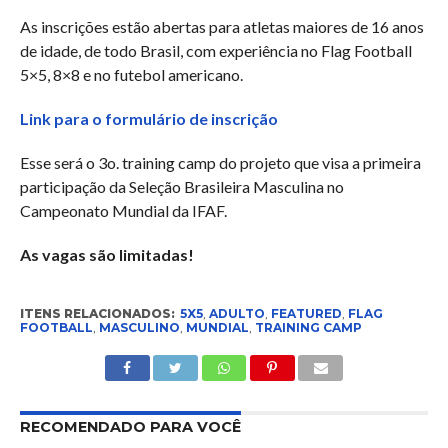
As inscrições estão abertas para atletas maiores de 16 anos
de idade, de todo Brasil, com experiência no Flag Football
5×5, 8×8 e no futebol americano.
Link para o formulário de inscrição
Esse será o 3o. training camp do projeto que visa a primeira
participação da Seleção Brasileira Masculina no
Campeonato Mundial da IFAF.
As vagas são limitadas!
ITENS RELACIONADOS:
5X5
,
ADULTO
,
FEATURED
,
FLAG
FOOTBALL
,
MASCULINO
,
MUNDIAL
,
TRAINING CAMP
RECOMENDADO PARA VOCÊ