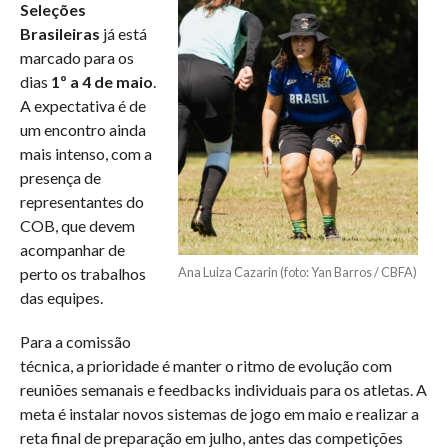
Seleções
Brasileiras
já está
marcado para os
dias
1º a 4 de maio
.
A expectativa é de
um encontro ainda
mais intenso, com a
presença de
representantes do
COB, que devem
acompanhar de
perto os trabalhos
Ana Luiza Cazarin (foto: Yan Barros / CBFA)
das equipes.
Para a comissão
técnica, a prioridade é manter o ritmo de evolução com
reuniões semanais e feedbacks individuais para os atletas. A
meta é instalar novos sistemas de jogo em maio e realizar a
reta final de preparação em julho, antes das competições