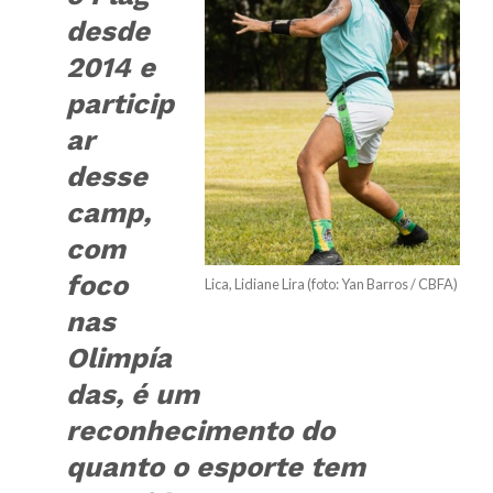
desde
2014 e
particip
ar
desse
camp,
com
foco
Lica, Lidiane Lira (foto: Yan Barros / CBFA)
nas
Olimpía
das, é um
reconhecimento do
quanto o esporte tem