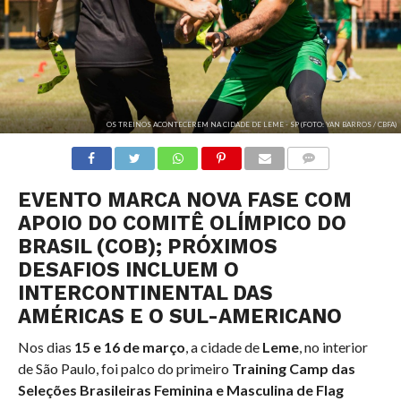
OS TREINOS ACONTECEREM NA CIDADE DE LEME - SP (FOTO: YAN BARROS / CBFA)
COMENTÁRIOS
EVENTO MARCA NOVA FASE COM
APOIO DO COMITÊ OLÍMPICO DO
BRASIL (COB); PRÓXIMOS
DESAFIOS INCLUEM O
INTERCONTINENTAL DAS
AMÉRICAS E O SUL-AMERICANO
Nos dias
15 e 16 de março
, a cidade de
Leme
, no interior
de São Paulo, foi palco do primeiro
Training Camp das
Seleções Brasileiras Feminina e Masculina de Flag