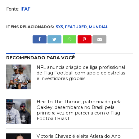
Fonte:
IFAF
ITENS RELACIONADOS:
5X5
,
FEATURED
,
MUNDIAL
RECOMENDADO PARA VOCÊ
NFL anuncia criação de liga profissional
de Flag Football com apoio de estrelas
e investidores globais
Heir To The Throne, patrocinado pela
Oakley, desembarca no Brasil pela
primeira vez em parceria com o Flag
Football Brasil
Victoria Chavez é eleita Atleta do Ano