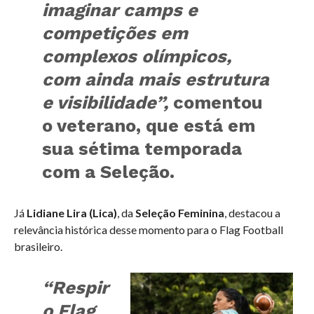
imaginar camps e
competições em
complexos olímpicos,
com ainda mais estrutura
e visibilidade”,
comentou
o veterano, que está em
sua sétima temporada
com a Seleção.
Já
Lidiane Lira (Lica)
, da
Seleção Feminina
, destacou a
relevância histórica desse momento para o Flag Football
brasileiro.
“Respir
o Flag