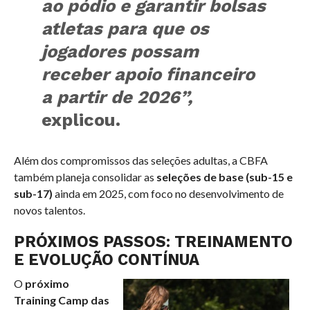
ao pódio e garantir bolsas
atletas para que os
jogadores possam
receber apoio financeiro
a partir de 2026”,
explicou.
Além dos compromissos das seleções adultas, a CBFA
também planeja consolidar as
seleções de base (sub-15 e
sub-17)
ainda em 2025, com foco no desenvolvimento de
novos talentos.
PRÓXIMOS PASSOS: TREINAMENTO
E EVOLUÇÃO CONTÍNUA
O
próximo
Training Camp das