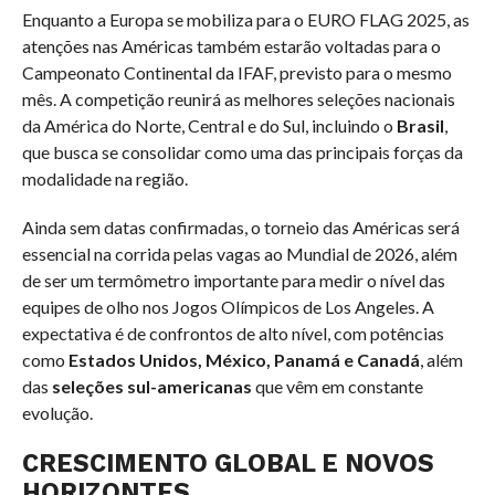
Enquanto a Europa se mobiliza para o EURO FLAG 2025, as
atenções nas Américas também estarão voltadas para o
Campeonato Continental da IFAF, previsto para o mesmo
mês. A competição reunirá as melhores seleções nacionais
da América do Norte, Central e do Sul, incluindo o
Brasil
,
que busca se consolidar como uma das principais forças da
modalidade na região.
Ainda sem datas confirmadas, o torneio das Américas será
essencial na corrida pelas vagas ao Mundial de 2026, além
de ser um termômetro importante para medir o nível das
equipes de olho nos Jogos Olímpicos de Los Angeles. A
expectativa é de confrontos de alto nível, com potências
como
Estados Unidos, México, Panamá e Canadá
, além
das
seleções sul-americanas
que vêm em constante
evolução.
CRESCIMENTO GLOBAL E NOVOS
HORIZONTES