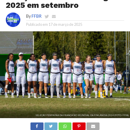
2025 em setembro
By
FFBR
Publicado em
17 de março de 2025
SELEÇÃO FEMININA DA FRANÇA NO MUNDIAL DA FINLÂNDIA 2024 (FOTO: FFFA)