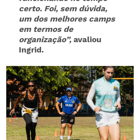
certo. Foi, sem dúvida,
um dos melhores camps
em termos de
organização”,
avaliou
Ingrid.