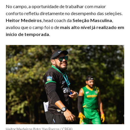
No campo, a oportunidade de trabalhar com maior
conforto refletiu diretamente no desempenho das seleções.
Heitor Medeiros
, head coach da
Seleção Masculina
,
avaliou que o camp foi o de
mais alto nível já realizado em
início de temporada
.
Heitor Medeiros (foto: Yan Barros / CBFA)