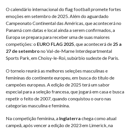
O calendário internacional do flag football promete fortes
emoções em setembro de 2025. Além do aguardado
Campeonato Continental das Américas, que acontecerá no
Panamá com datas e local ainda a serem confirmados, a
Europa se prepara para receber uma de suas maiores
competições: o
EURO FLAG 2025
, que acontecerá de
25 a
27 de setembro
no Val-de-Marne Interdepartmental
Sports Park, em Choisy-le-Roi, subúrbio sudeste de Paris.
O torneio reunirá as melhores seleções masculinas e
femininas do continente europeu, em busca do título de
campeões europeus. A edição de 2025 terá um sabor
especial para a seleção francesa, que jogará em casa e busca
repetir o feito de 2007, quando conquistou o ouro nas
categorias masculina e feminina.
Na competição feminina, a
Inglaterra
chega como atual
campeã, após vencer a edição de 2023 em Limerick, na