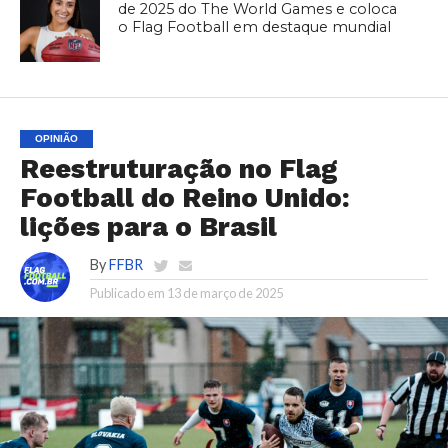
de 2025 do The World Games e coloca
o Flag Football em destaque mundial
OPINIÃO
Reestruturação no Flag
Football do Reino Unido:
lições para o Brasil
By
FFBR
Publicado em
13 de março de 2025