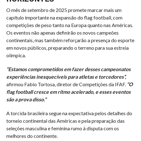
O mês de setembro de 2025 promete marcar mais um
capítulo importante na expansão do flag football, com
competições de peso tanto na Europa quanto nas Américas.
Os eventos não apenas definirão os novos campeões
continentais, mas também reforçarão a presença do esporte
em novos públicos, preparando o terreno para sua estreia
olímpica.
“Estamos comprometidos em fazer desses campeonatos
experiências inesquecíveis para atletas e torcedores”,
afirmou Fabio Tortosa, diretor de Competições da IFAF.
“O
flag football cresce em ritmo acelerado, e esses eventos
são a prova disso.”
A torcida brasileira segue na expectativa pelos detalhes do
torneio continental das Américas e pela preparação das
seleções masculina e feminina rumo à disputa com os
melhores do continente.