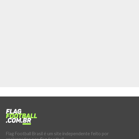
Flag Football Brasil é um site independente feito por