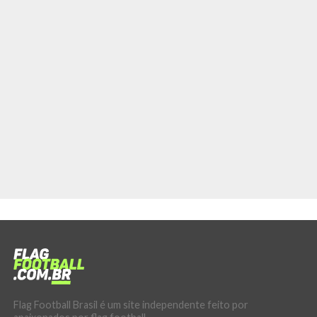
Flag Football Brasil é um site independente feito por