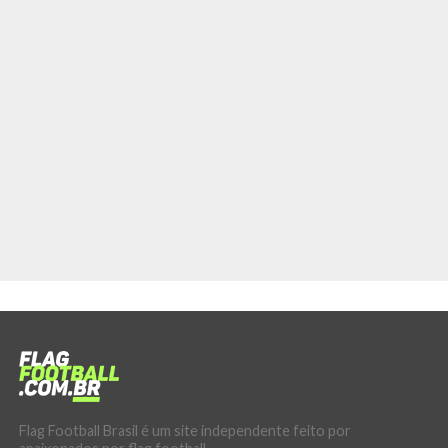
Flag Football Brasil é um site independente feito por