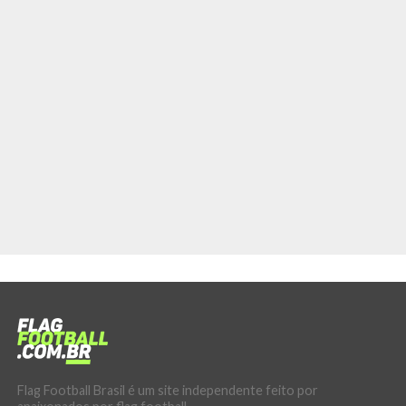
Flag Football Brasil é um site independente feito por