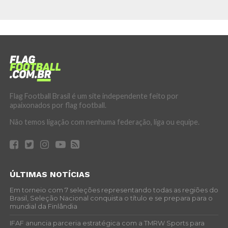
Flag Football Brasil é um site independente feito por
apaixonados por flag football.
Não temos ligação com nenhuma federação, liga ou equipe.
ÚLTIMAS NOTÍCIAS
Em torneio com 7 seleções representando todas as regiões do
Brasil, Seleção Nacional conquista o título e se prepara para o
mundial da Finlândia
IFAF anuncia parceria estratégica com a TMRW Sports para