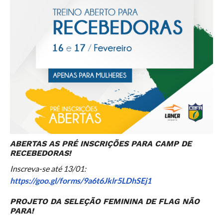
ABERTAS AS PRÉ INSCRIÇÕES PARA CAMP DE
RECEBEDORAS!
Inscreva-se até 13/01:
https://goo.gl/forms/9a6t6Jklr5LDhSEj1
PROJETO DA SELEÇÃO FEMININA DE FLAG NÃO
PARA!