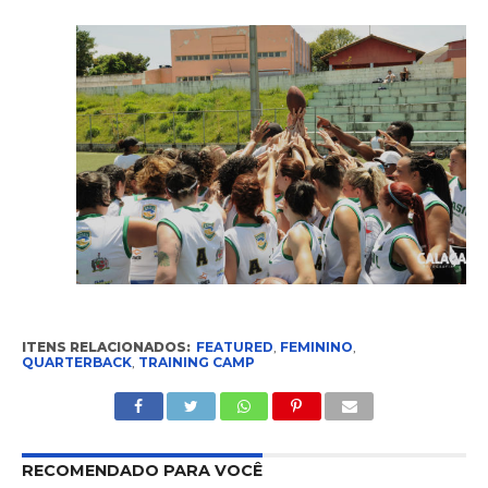
ITENS RELACIONADOS:
FEATURED
,
FEMININO
,
QUARTERBACK
,
TRAINING CAMP
RECOMENDADO PARA VOCÊ