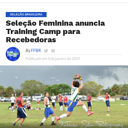
SELEÇÃO BRASILEIRA
Seleção Feminina anuncia
Training Camp para
Recebedoras
By
FFBR
Publicado em
4 de janeiro de 2019