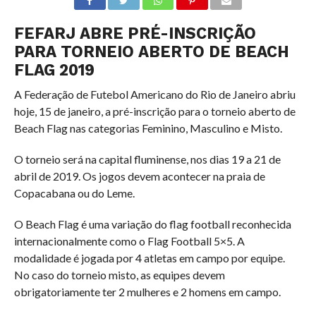
FEFARJ ABRE PRÉ-INSCRIÇÃO
PARA TORNEIO ABERTO DE BEACH
FLAG 2019
A Federação de Futebol Americano do Rio de Janeiro abriu
hoje, 15 de janeiro, a pré-inscrição para o torneio aberto de
Beach Flag nas categorias Feminino, Masculino e Misto.
O torneio será na capital fluminense, nos dias 19 a 21 de
abril de 2019. Os jogos devem acontecer na praia de
Copacabana ou do Leme.
O Beach Flag é uma variação do flag football reconhecida
internacionalmente como o Flag Football 5×5. A
modalidade é jogada por 4 atletas em campo por equipe.
No caso do torneio misto, as equipes devem
obrigatoriamente ter 2 mulheres e 2 homens em campo.