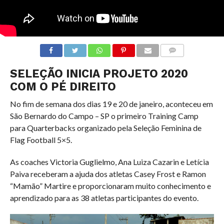
COMENTÁRIOS
SELEÇÃO INICIA PROJETO 2020
COM O PÉ DIREITO
No fim de semana dos dias 19 e 20 de janeiro, aconteceu em
São Bernardo do Campo – SP o primeiro Training Camp
para Quarterbacks organizado pela Seleção Feminina de
Flag Football 5×5.
As coaches Victoria Guglielmo, Ana Luiza Cazarin e Letícia
Paiva receberam a ajuda dos atletas Casey Frost e Ramon
“Mamão” Martire e proporcionaram muito conhecimento e
aprendizado para as 38 atletas participantes do evento.