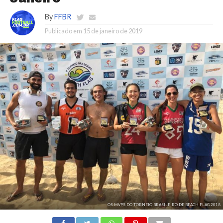
By
FFBR
Publicado em
15 de janeiro de 2019
OS MVPS DO TORNEIO BRASILEIRO DE BEACH FLAG 2018