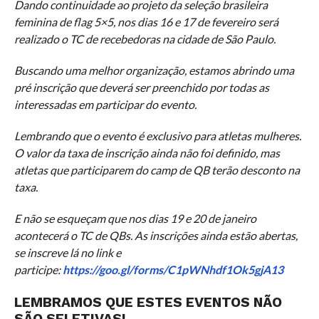
Dando continuidade ao projeto da seleção brasileira
feminina de flag 5×5, nos dias 16 e 17 de fevereiro será
realizado o TC de recebedoras na cidade de São Paulo.
Buscando uma melhor organização, estamos abrindo uma
pré inscrição que deverá ser preenchido por todas as
interessadas em participar do evento.
Lembrando que o evento é exclusivo para atletas mulheres.
O valor da taxa de inscrição ainda não foi definido, mas
atletas que participarem do camp de QB terão desconto na
taxa.
E não se esqueçam que nos dias 19 e 20 de janeiro
acontecerá o TC de QBs. As inscrições ainda estão abertas,
se inscreve lá no link e
participe:
https://goo.gl/forms/C1pWNhdf1Ok5gjA13
LEMBRAMOS QUE ESTES EVENTOS NÃO
SÃO SELETIVAS!