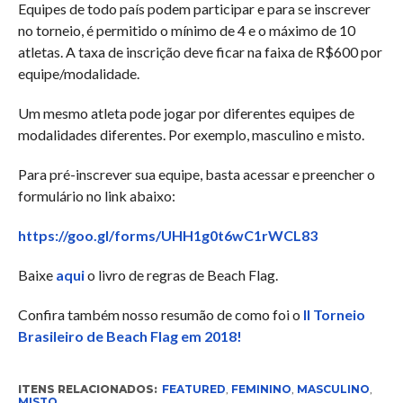
Equipes de todo país podem participar e para se inscrever
no torneio, é permitido o mínimo de 4 e o máximo de 10
atletas. A taxa de inscrição deve ficar na faixa de R$600 por
equipe/modalidade.
Um mesmo atleta pode jogar por diferentes equipes de
modalidades diferentes. Por exemplo, masculino e misto.
Para pré-inscrever sua equipe, basta acessar e preencher o
formulário no link abaixo:
https://goo.gl/forms/UHH1g0t6wC1rWCL83
Baixe
aqui
o livro de regras de Beach Flag.
Confira também nosso resumão de como foi o
II Torneio
Brasileiro de Beach Flag em 2018!
ITENS RELACIONADOS:
FEATURED
,
FEMININO
,
MASCULINO
,
MISTO