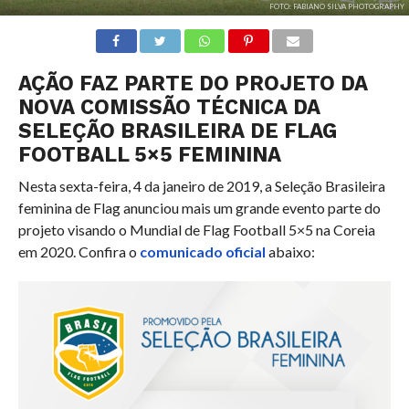
FOTO: FABIANO SILVA PHOTOGRAPHY
AÇÃO FAZ PARTE DO PROJETO DA
NOVA COMISSÃO TÉCNICA DA
SELEÇÃO BRASILEIRA DE FLAG
FOOTBALL 5×5 FEMININA
Nesta sexta-feira, 4 da janeiro de 2019, a Seleção Brasileira
feminina de Flag anunciou mais um grande evento parte do
projeto visando o Mundial de Flag Football 5×5 na Coreia
em 2020. Confira o
comunicado oficial
abaixo: