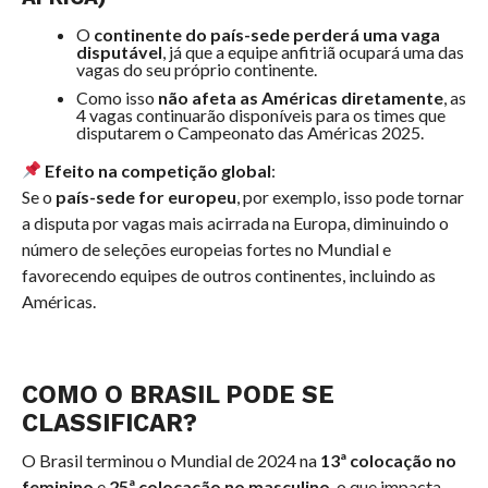
O
continente do país-sede perderá uma vaga
disputável
, já que a equipe anfitriã ocupará uma das
vagas do seu próprio continente.
Como isso
não afeta as Américas diretamente
, as
4 vagas continuarão disponíveis para os times que
disputarem o Campeonato das Américas 2025.
Efeito na competição global
:
Se o
país-sede for europeu
, por exemplo, isso pode tornar
a disputa por vagas mais acirrada na Europa, diminuindo o
número de seleções europeias fortes no Mundial e
favorecendo equipes de outros continentes, incluindo as
Américas.
COMO O BRASIL PODE SE
CLASSIFICAR?
O Brasil terminou o Mundial de 2024 na
13ª colocação no
feminino
e
25ª colocação no masculino
, o que impacta