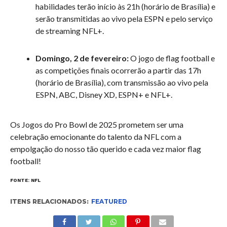
habilidades terão início às 21h (horário de Brasília) e
serão transmitidas ao vivo pela ESPN e pelo serviço
de streaming NFL+.
Domingo, 2 de fevereiro:
O jogo de flag football e
as competições finais ocorrerão a partir das 17h
(horário de Brasília), com transmissão ao vivo pela
ESPN, ABC, Disney XD, ESPN+ e NFL+.
Os Jogos do Pro Bowl de 2025 prometem ser uma
celebração emocionante do talento da NFL com a
empolgação do nosso tão querido e cada vez maior flag
football!
FONTE: NFL
ITENS RELACIONADOS:
FEATURED