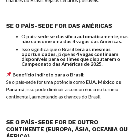
chances do Brasil. Veja os cenários possíveis:
SE O PAÍS-SEDE FOR DAS AMÉRICAS
O
país-sede se classifica automaticamente
, mas
não consome uma das 4 vagas das Américas
.
Isso significa que o Brasil
terá as mesmas
oportunidades
, já que as
4 vagas continuam
disponíveis para os times que disputarem o
Campeonato das Américas de 2025
.
Benefício indireto para o Brasil
:
Se o país-sede for uma potência como
EUA, México ou
Panamá
, isso pode diminuir a concorrência no torneio
continental, aumentando as chances do Brasil.
SE O PAÍS-SEDE FOR DE OUTRO
CONTINENTE (EUROPA, ÁSIA, OCEANIA OU
ÁFRICA)