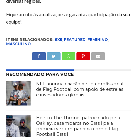
diversas regiões.
Fique atento às atualizações e garanta a participação da sua
equipe!
ITENS RELACIONADOS:
5X5
,
FEATURED
,
FEMININO
,
MASCULINO
RECOMENDADO PARA VOCÊ
NFL anuncia criação de liga profissional
de Flag Football com apoio de estrelas
e investidores globais
Heir To The Throne, patrocinado pela
Oakley, desembarca no Brasil pela
primeira vez em parceria com o Flag
Football Brasil