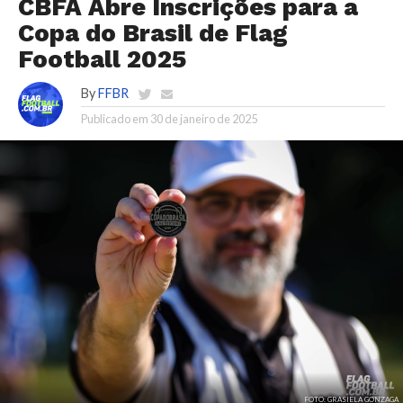
CBFA Abre Inscrições para a
Copa do Brasil de Flag
Football 2025
By
FFBR
Publicado em
30 de janeiro de 2025
FOTO: GRASIELA GONZAGA