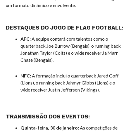
um formato dinâmico e envolvente.
DESTAQUES DO JOGO DE FLAG FOOTBALL:
AFC:
A equipe contará com talentos como o
quarterback Joe Burrow (Bengals), o running back
Jonathan Taylor (Colts) e o wide receiver Ja’Marr
Chase (Bengals).
NFC:
A formação inclui o quarterback Jared Goff
(Lions), o running back Jahmyr Gibbs (Lions) e o
wide receiver Justin Jefferson (Vikings).
TRANSMISSÃO DOS EVENTOS:
Quinta-feira, 30 de janeiro:
As competições de