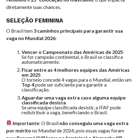
diretamente suas chances.
SELEÇÃO FEMININA
O Brasil tem
3 caminhos principais para garantir sua
vaga no Mundial 2026
:
Vencer o Campeonato das Américas de 2025
Se for campeão continental, o Brasil se classifica
automaticamente.
Ficar entre as 4 melhores equipes das Américas
em 2025
O torneio concede 4 vagas para o Mundial, então um
Top 4
pode ser suficiente para garantir a
classificação.
Aguardar uma vaga extra caso alguma equipe
classificada desista
Se uma equipe classificada desistir, a IFAF pode
redistribuir a vaga, beneficiando o Brasil.
Importante
: O Brasil
não conseguiu uma vaga extra
por mérito
no Mundial de 2024, pois essas vagas foram
para
Panamá (10º lugar no feminino) e Alemanha (9º