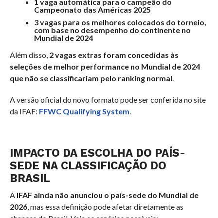
1 vaga automática para o campeão do
Campeonato das Américas 2025
3 vagas para os melhores colocados do torneio,
com base no desempenho do continente no
Mundial de 2024
Além disso,
2 vagas extras foram concedidas às
seleções de melhor performance no Mundial de 2024
que não se classificariam pelo ranking normal
.
A versão oficial do novo formato pode ser conferida no site
da IFAF:
FFWC Qualifying System
.
IMPACTO DA ESCOLHA DO PAÍS-
SEDE NA CLASSIFICAÇÃO DO
BRASIL
A
IFAF ainda não anunciou o país-sede do Mundial de
2026
, mas essa definição pode afetar diretamente as