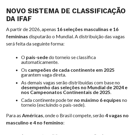
NOVO SISTEMA DE CLASSIFICAÇÃO
DA IFAF
A partir de 2026, apenas
16 seleções masculinas e 16
femininas
disputarão o Mundial. A distribuição das vagas
será feita da seguinte forma:
O
país-sede
do torneio se classifica
automaticamente.
Os
campeões de cada continente em 2025
garantem vaga direta.
As demais vagas serão distribuídas com base no
desempenho das seleções no Mundial de 2024 e
nos Campeonatos Continentais de 2025
.
Cada continente pode ter
no máximo 6 equipes
no
torneio (excluindo o país-sede).
Para as
Américas
, onde o Brasil compete, serão
4 vagas no
masculino e 4 no feminino
: