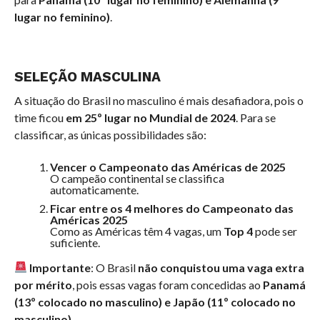
lugar no feminino)
.
SELEÇÃO MASCULINA
A situação do Brasil no masculino é mais desafiadora, pois o
time ficou
em 25º lugar no Mundial de 2024
. Para se
classificar, as únicas possibilidades são:
Vencer o Campeonato das Américas de 2025
O campeão continental se classifica
automaticamente.
Ficar entre os 4 melhores do Campeonato das
Américas 2025
Como as Américas têm 4 vagas, um
Top 4
pode ser
suficiente.
Importante
: O Brasil
não conquistou uma vaga extra
por mérito
, pois essas vagas foram concedidas ao
Panamá
(13º colocado no masculino) e Japão (11º colocado no
masculino)
.