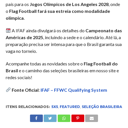
país para os
Jogos Olímpicos de Los Angeles 2028
, onde
o
Flag Football fará sua estreia como modalidade
olímpica
.
A IFAF ainda divulgará os detalhes do
Campeonato das
Américas de 2025
, incluindo a sede e o calendário. Até lá, a
preparação precisa ser intensa para que o Brasil garanta sua
vaga no torneio.
Acompanhe todas as novidades sobre o
Flag Football do
Brasil
e o caminho das seleções brasileiras em nosso site e
redes sociais!
Fonte Oficial
:
IFAF – FFWC Qualifying System
ITENS RELACIONADOS:
5X5
,
FEATURED
,
SELEÇÃO BRASILEIRA