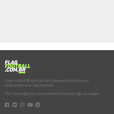
Flag Football Brasil é um site independente feito por
apaixonados por flag football.
Não temos ligação com nenhuma federação, liga ou equipe.