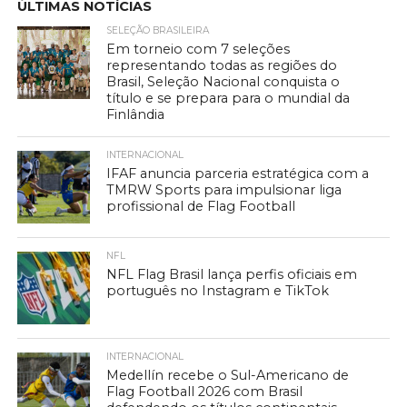
ÚLTIMAS NOTÍCIAS
SELEÇÃO BRASILEIRA
Em torneio com 7 seleções
representando todas as regiões do
Brasil, Seleção Nacional conquista o
título e se prepara para o mundial da
Finlândia
INTERNACIONAL
IFAF anuncia parceria estratégica com a
TMRW Sports para impulsionar liga
profissional de Flag Football
NFL
NFL Flag Brasil lança perfis oficiais em
português no Instagram e TikTok
INTERNACIONAL
Medellín recebe o Sul-Americano de
Flag Football 2026 com Brasil