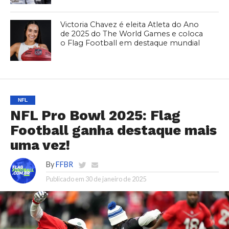
Victoria Chavez é eleita Atleta do Ano
de 2025 do The World Games e coloca
o Flag Football em destaque mundial
NFL
NFL Pro Bowl 2025: Flag
Football ganha destaque mais
uma vez!
By
FFBR
Publicado em
30 de janeiro de 2025