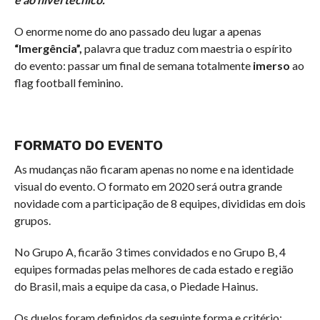
O enorme nome do ano passado deu lugar a apenas
“Imergência”,
palavra que traduz com maestria o espírito
do evento: passar um final de semana totalmente
imerso
ao
flag football feminino.
FORMATO DO EVENTO
As mudanças não ficaram apenas no nome e na identidade
visual do evento. O formato em 2020 será outra grande
novidade com a participação de 8 equipes, divididas em dois
grupos.
No Grupo A, ficarão 3 times convidados e no Grupo B, 4
equipes formadas pelas melhores de cada estado e região
do Brasil, mais a equipe da casa, o Piedade Hainus.
Os duelos foram definidos da seguinte forma e critério: