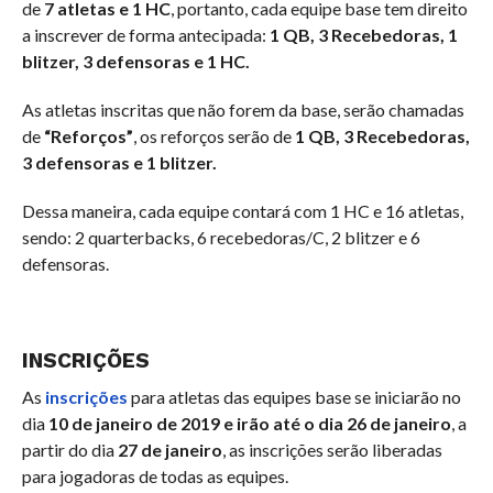
de
7 atletas e 1 HC
, portanto, cada equipe base tem direito
a inscrever de forma antecipada:
1 QB, 3 Recebedoras, 1
blitzer, 3 defensoras e 1 HC.
As atletas inscritas que não forem da base, serão chamadas
de
“Reforços”
, os reforços serão de
1 QB, 3 Recebedoras,
3 defensoras e 1 blitzer.
Dessa maneira, cada equipe contará com 1 HC e 16 atletas,
sendo: 2 quarterbacks, 6 recebedoras/C, 2 blitzer e 6
defensoras.
INSCRIÇÕES
As
inscrições
para atletas das equipes base se iniciarão no
dia
10 de janeiro de 2019 e irão até o dia 26 de janeiro
, a
partir do dia
27 de janeiro
, as inscrições serão liberadas
para jogadoras de todas as equipes.