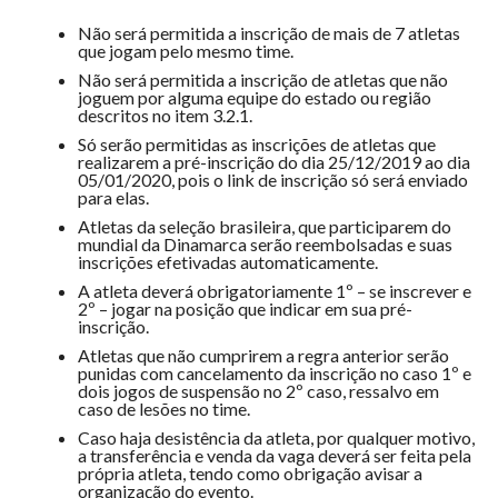
Não será permitida a inscrição de mais de 7 atletas
que jogam pelo mesmo time.
Não será permitida a inscrição de atletas que não
joguem por alguma equipe do estado ou região
descritos no item 3.2.1.
Só serão permitidas as inscrições de atletas que
realizarem a pré-inscrição do dia 25/12/2019 ao dia
05/01/2020, pois o link de inscrição só será enviado
para elas.
Atletas da seleção brasileira, que participarem do
mundial da Dinamarca serão reembolsadas e suas
inscrições efetivadas automaticamente.
A atleta deverá obrigatoriamente 1º – se inscrever e
2º – jogar na posição que indicar em sua pré-
inscrição.
Atletas que não cumprirem a regra anterior serão
punidas com cancelamento da inscrição no caso 1º e
dois jogos de suspensão no 2º caso, ressalvo em
caso de lesões no time.
Caso haja desistência da atleta, por qualquer motivo,
a transferência e venda da vaga deverá ser feita pela
própria atleta, tendo como obrigação avisar a
organização do evento.