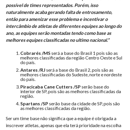
possível de times representados. Porém, isso
naturalmente acaba gerando falta de entrosamento,
então para amenizar esse problema e incentivar o
intercâmbio de atletas de diferentes equipes ao longo do
ano, as equipes serão montadas tendo como base as
melhores equipes classificadas no ultimo nacional.”
Cobrarés /MS
será a base do Brasil 1 pois são as
melhores classificadas da região Centro Oeste e Sul
do país.
Antares /RJ
será a base do Brasil 2, pois são as
melhores classificadas do Sudeste, norte e nordeste
do pais.
Piracicaba Cane Cutters /SP
serão base do
interior de SP, pois são as melhores classificadas da
região.
Spartans /SP
serão base da cidade de SP, pois são
as melhores classificadas da região.
Ser um time base não significa que a equipe é obrigada a
inscrever atletas, apenas que ela terá prioridade na escolha