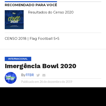
RECOMENDADO PARA VOCÊ
Resultados do Censo 2020
CENSO 2018 | Flag Football 5×5
INTERNACIONAL
Imergência Bowl 2020
By
FFBR
Publicado em
26 de dezembro de 2019