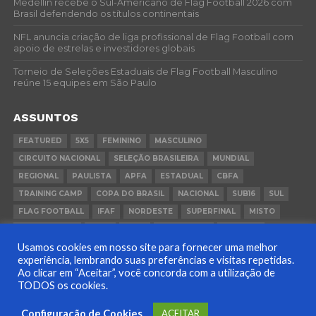
Medellín recebe o Sul-Americano de Flag Football 2026 com
Brasil defendendo os títulos continentais
NFL anuncia criação de liga profissional de Flag Football com
apoio de estrelas e investidores globais
Torneio de Seleções Estaduais de Flag Football Masculino
reúne 15 equipes em São Paulo
ASSUNTOS
FEATURED
5X5
FEMININO
MASCULINO
CIRCUITO NACIONAL
SELEÇÃO BRASILEIRA
MUNDIAL
REGIONAL
PAULISTA
APFA
ESTADUAL
CBFA
TRAINING CAMP
COPA DO BRASIL
NACIONAL
SUB16
SUL
FLAG FOOTBALL
IFAF
NORDESTE
SUPERFINAL
MISTO
CONVOCAÇÃO
FCFA
FGFA
BEACH FLAG
SUDESTE
Usamos cookies em nosso site para fornecer uma melhor
COPA BRASIL
PANAMÁ
RIO GRANDE DO SUL
experiência, lembrando suas preferências e visitas repetidas.
Ao clicar em “Aceitar”, você concorda com a utilização de
TODOS os cookies.
POLÍTICA DE PRIVACIDADE
Configuração de Cookies
ACEITAR