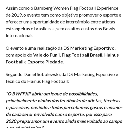
Assim como o Bamberg Women Flag Football Experience
de 2019, o evento tem como objetivo promover o esporte e
oferecer uma oportunidade de intercâmbio entre atletas
estrangeiras e brasileiras, sem os altos custos dos Bowls
Internacionais.
O evento é uma realização da
DS Marketing Esportivo
,
com apoio do
Vale do Funil, Flag Football Brasil, Hainus
Football
e
Esporte Piedade
.
Segundo Daniel Sobolewski, da DS Marketing Esportivo e
técnico do Hainus Flag Football:
“O BWFFXP abriu um leque de possibilidades,
principalmente vindas dos feedbacks de atletas, técnicas
e parceiros, ouvindo a todos percebemos gostos e anseios
de cada setor envolvido com o esporte, por isso para
2020 preparamos um evento ainda mais voltado ao campo
e ao nível técnico.”