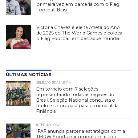
primeira vez em parceria com o Flag
Football Brasil
Victoria Chavez é eleita Atleta do Ano
de 2025 do The World Games e coloca
o Flag Football em destaque mundial
ÚLTIMAS NOTÍCIAS
SELEÇÃO BRASILEIRA
Em torneio com 7 seleções
representando todas as regiões do
Brasil, Seleção Nacional conquista o
título e se prepara para o mundial da
Finlândia
INTERNACIONAL
IFAF anuncia parceria estratégica com a
TMRW Sports para impulsionar liga