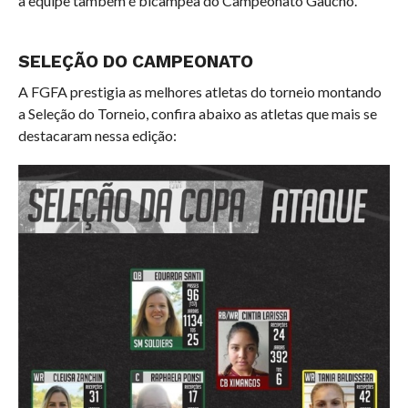
a equipe também é bicampeã do Campeonato Gaúcho.
SELEÇÃO DO CAMPEONATO
A FGFA prestigia as melhores atletas do torneio montando
a Seleção do Torneio, confira abaixo as atletas que mais se
destacaram nessa edição: