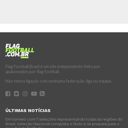
Flag Football Brasil é um site independente feito por
apaixonados por flag football.
Não temos ligação com nenhuma federação, liga ou equipe.
ÚLTIMAS NOTÍCIAS
Em torneio com 7 seleções representando todas as regiões do
Brasil, Seleção Nacional conquista o título e se prepara para o