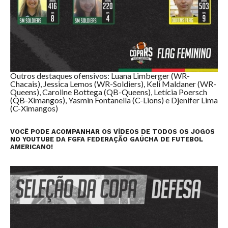
Outros destaques ofensivos: Luana Limberger (WR-
Chacais), Jessica Lemos (WR-Soldiers), Keli Maldaner (WR-
Queens), Caroline Bottega (QB-Queens), Letícia Poersch
(QB-Ximangos), Yasmin Fontanella (C-Lions) e Djenifer Lima
(C-Ximangos)
VOCÊ PODE ACOMPANHAR OS VÍDEOS DE TODOS OS JOGOS
NO YOUTUBE DA FGFA FEDERAÇÃO GAÚCHA DE FUTEBOL
AMERICANO!