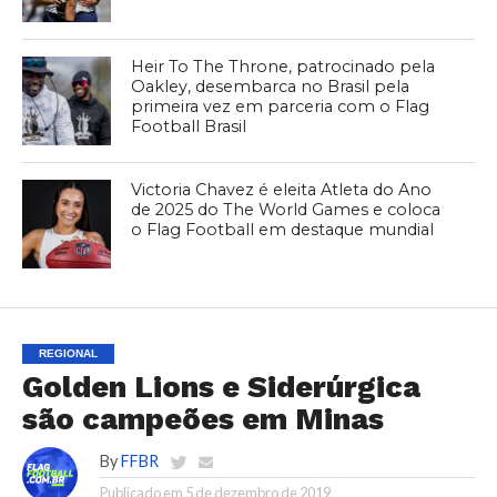
Heir To The Throne, patrocinado pela
Oakley, desembarca no Brasil pela
primeira vez em parceria com o Flag
Football Brasil
Victoria Chavez é eleita Atleta do Ano
de 2025 do The World Games e coloca
o Flag Football em destaque mundial
REGIONAL
Golden Lions e Siderúrgica
são campeões em Minas
By
FFBR
Publicado em
5 de dezembro de 2019