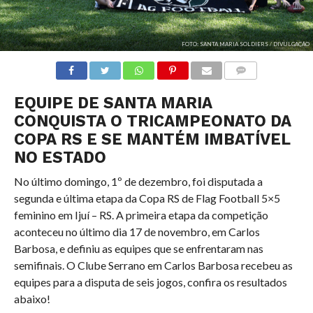
FOTO: SANTA MARIA SOLDIERS / DIVULGAÇÃO
COMENTÁRIOS
EQUIPE DE SANTA MARIA
CONQUISTA O TRICAMPEONATO DA
COPA RS E SE MANTÉM IMBATÍVEL
NO ESTADO
No último domingo, 1º de dezembro, foi disputada a
segunda e última etapa da Copa RS de Flag Football 5×5
feminino em Ijuí – RS. A primeira etapa da competição
aconteceu no último dia 17 de novembro, em Carlos
Barbosa, e definiu as equipes que se enfrentaram nas
semifinais. O Clube Serrano em Carlos Barbosa recebeu as
equipes para a disputa de seis jogos, confira os resultados
abaixo!