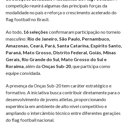
competição reunirá algumas das principais forças da
modalidade no país e reforça o crescimento acelerado do
flag football no Brasil.
Ao todo,
16 seleções
confirmaram participação no torneio
masculino:
Rio de Janeiro, São Paulo, Pernambuco,
Amazonas, Ceará, Pará, Santa Catarina, Espírito Santo,
Paraná, Mato Grosso, Distrito Federal, Goiás, Minas
Gerais, Rio Grande do Sul, Mato Grosso do Sul e
Roraima
, além da
Onças Sub-20
, que participa como
equipe convidada.
A presença da Onças Sub-20 tem caráter estratégico e
formativo. A iniciativa busca contribuir diretamente para o
desenvolvimento de jovens atletas, proporcionando
experiência em ambiente de alto nível competitivo e
ampliando o intercâmbio técnico entre diferentes gerações
do flag football nacional.