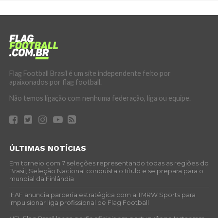
Flag Football Brasil é um site independente feito por
apaixonados por flag football.
Não temos ligação com nenhuma federação, liga ou equipe.
ÚLTIMAS NOTÍCIAS
Em torneio com 7 seleções representando todas as regiões do
Brasil, Seleção Nacional conquista o título e se prepara para o
mundial da Finlândia
IFAF anuncia parceria estratégica com a TMRW Sports para
impulsionar liga profissional de Flag Football