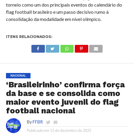
torneio como um dos principais eventos do calendário do
flag football brasileiro e um passo decisivo rumo à
consolidação da modalidade em nível olímpico.
ITENS RELACIONADOS:
NACIONAL
‘Brasileirinho’ confirma força
da base e se consolida como
maior evento juvenil do flag
football nacional
By
FFBR
Publicado em
15 de dezembro de 2025