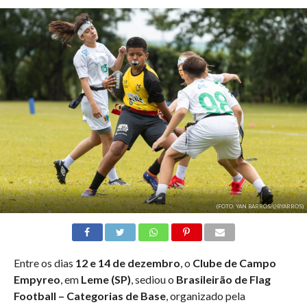
(FOTO: YAN BARROS/@BYARROS)
Entre os dias
12 e 14 de dezembro
, o
Clube de Campo
Empyreo
, em
Leme (SP)
, sediou o
Brasileirão de Flag
Football – Categorias de Base
, organizado pela