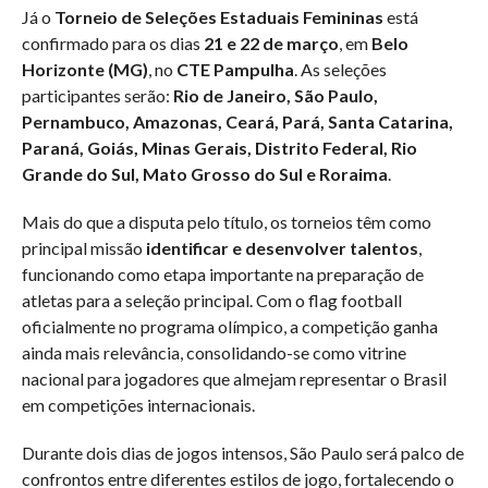
Já o
Torneio de Seleções Estaduais Femininas
está
confirmado para os dias
21 e 22 de março
, em
Belo
Horizonte (MG)
, no
CTE Pampulha
. As seleções
participantes serão:
Rio de Janeiro, São Paulo,
Pernambuco, Amazonas, Ceará, Pará, Santa Catarina,
Paraná, Goiás, Minas Gerais, Distrito Federal, Rio
Grande do Sul, Mato Grosso do Sul e Roraima
.
Mais do que a disputa pelo título, os torneios têm como
principal missão
identificar e desenvolver talentos
,
funcionando como etapa importante na preparação de
atletas para a seleção principal. Com o flag football
oficialmente no programa olímpico, a competição ganha
ainda mais relevância, consolidando-se como vitrine
nacional para jogadores que almejam representar o Brasil
em competições internacionais.
Durante dois dias de jogos intensos, São Paulo será palco de
confrontos entre diferentes estilos de jogo, fortalecendo o