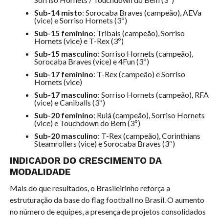
Sub-14 misto
: Sorocaba Braves (campeão), AEVa
(vice) e Sorriso Hornets (3º)
Sub-15 feminino
: Tribais (campeão), Sorriso
Hornets (vice) e T-Rex (3º)
Sub-15 masculino
: Sorriso Hornets (campeão),
Sorocaba Braves (vice) e 4Fun (3º)
Sub-17 feminino
: T-Rex (campeão) e Sorriso
Hornets (vice)
Sub-17 masculino
: Sorriso Hornets (campeão), RFA
(vice) e Caniballs (3º)
Sub-20 feminino
: Ruiá (campeão), Sorriso Hornets
(vice) e Touchdown do Bem (3º)
Sub-20 masculino
: T-Rex (campeão), Corinthians
Steamrollers (vice) e Sorocaba Braves (3º)
INDICADOR DO CRESCIMENTO DA
MODALIDADE
Mais do que resultados, o Brasileirinho reforça a
estruturação da base do flag football no Brasil. O aumento
no número de equipes, a presença de projetos consolidados