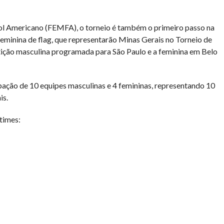
l Americano (FEMFA), o torneio é também o primeiro passo na
eminina de flag, que representarão Minas Gerais no Torneio de
ção masculina programada para São Paulo e a feminina em Belo
ação de 10 equipes masculinas e 4 femininas, representando 10
is.
times: