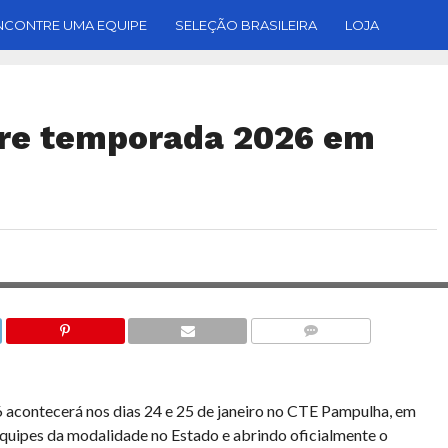
NCONTRE UMA EQUIPE
SELEÇÃO BRASILEIRA
LOJA
bre temporada 2026 em
FOTO: DANIEL BRAGA | X FOTOG
COMENTÁRIOS
acontecerá nos dias 24 e 25 de janeiro no CTE Pampulha, em
equipes da modalidade no Estado e abrindo oficialmente o