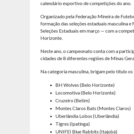
calendário esportivo de competições do ano.
Organizado pela Federação Mineira de Futebo
formação das seleções estaduais masculina e f
Seleções Estaduais em março — com a competi
Horizonte.
Neste ano, o campeonato conta com a particip
cidades de 8 diferentes regiões de Minas Gera
Na categoria masculina, brigam pelo título os 
BH Wolves (Belo Horizonte)
Locomotiva (Belo Horizonte)
Cruzeiro (Betim)
Montes Claros Bats (Montes Claros)
Uberlândia Lobos (Uberlândia)
Tigres (Ipatinga)
UNIFEI Blue Rabbits (Itajubá)