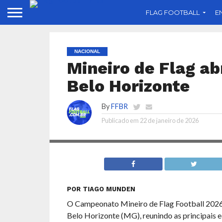
FLAG FOOTBALL
E
NACIONAL
Mineiro de Flag a
Belo Horizonte
By
FFBR
Publicado em
22 de janeiro de 2026
POR TIAGO MUNDEN
O Campeonato Mineiro de Flag Football 2026 
Belo Horizonte (MG), reunindo as principais 