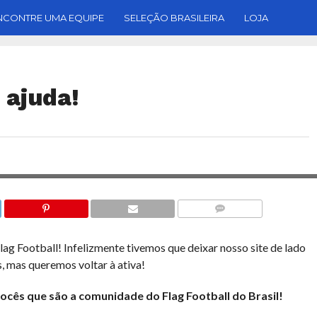
NCONTRE UMA EQUIPE
SELEÇÃO BRASILEIRA
LOJA
 ajuda!
COMENTÁRIOS
lag Football! Infelizmente tivemos que deixar nosso site de lado
, mas queremos voltar à ativa!
vocês que são a comunidade do Flag Football do Brasil!