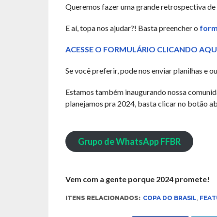
Queremos fazer uma grande retrospectiva de t
E aí, topa nos ajudar?! Basta preencher o
form
ACESSE O FORMULÁRIO CLICANDO AQU
Se você preferir, pode nos enviar planilhas e 
Estamos também inaugurando nossa comunidade
planejamos pra 2024, basta clicar no botão a
Grupo de WhatsApp FFBR
Vem com a gente porque 2024 promete!
ITENS RELACIONADOS:
COPA DO BRASIL
,
FEAT