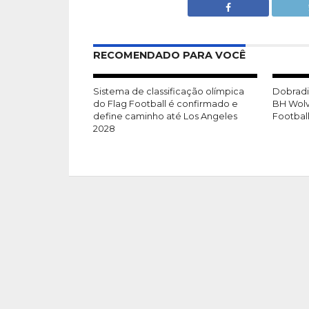
RECOMENDADO PARA VOCÊ
Sistema de classificação olímpica
Dobradin
do Flag Football é confirmado e
BH Wolv
define caminho até Los Angeles
Footbal
2028