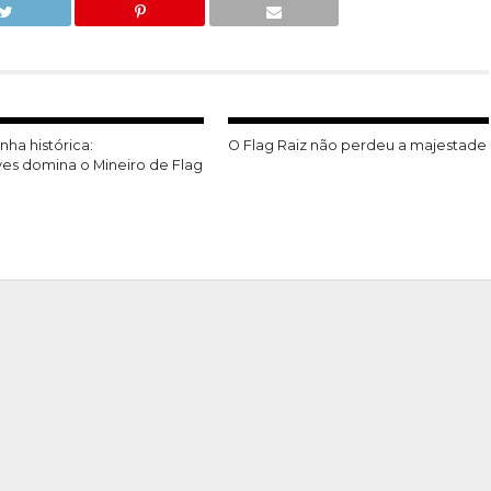
ha histórica:
O Flag Raiz não perdeu a majestade
es domina o Mineiro de Flag
l