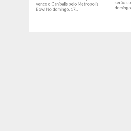
serão co
vence o Caniballs pelo Metropolis
domingo 
Bowl No domingo, 17...