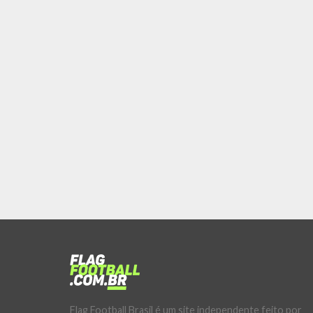
Flag Football Brasil é um site independente feito por