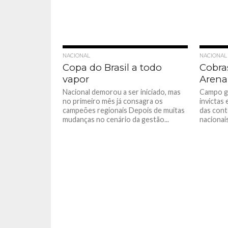
NACIONAL
NACIONAL
Copa do Brasil a todo
Cobra
vapor
Arena
Nacional demorou a ser iniciado, mas
Campo g
no primeiro mês já consagra os
invictas
campeões regionais Depois de muitas
das cont
mudanças no cenário da gestão...
nacionais