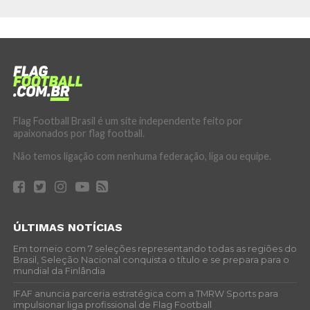
Flag Football Brasil é um site independente feito por
apaixonados por flag football.
Não temos ligação com nenhuma federação, liga ou equipe.
ÚLTIMAS NOTÍCIAS
Em torneio com 7 seleções representando todas as regiões do
Brasil, Seleção Nacional conquista o título e se prepara para o
mundial da Finlândia
IFAF anuncia parceria estratégica com a TMRW Sports para
impulsionar liga profissional de Flag Football