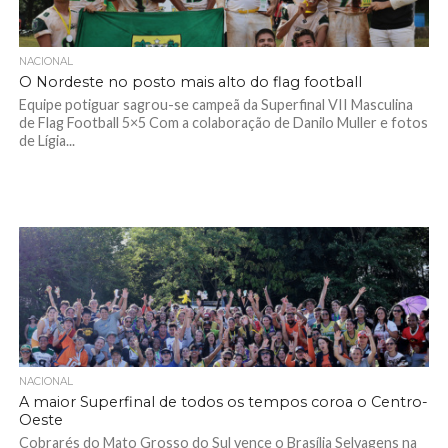
NACIONAL
O Nordeste no posto mais alto do flag football
Equipe potiguar sagrou-se campeã da Superfinal VII Masculina
de Flag Football 5×5 Com a colaboração de Danilo Muller e fotos
de Lígia...
NACIONAL
A maior Superfinal de todos os tempos coroa o Centro-
Oeste
Cobrarés do Mato Grosso do Sul vence o Brasília Selvagens na