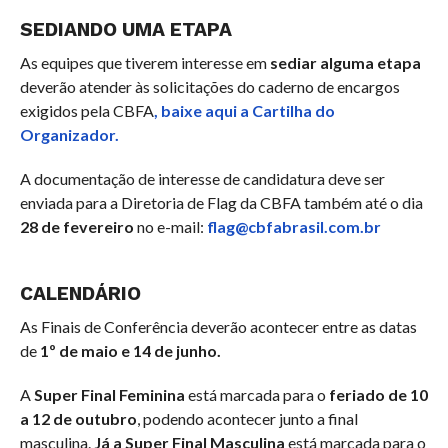
SEDIANDO UMA ETAPA
As equipes que tiverem interesse em
sediar alguma etapa
deverão atender às solicitações do caderno de encargos
exigidos pela CBFA
, baixe aqui a Cartilha do
Organizador.
A documentação de interesse de candidatura deve ser
enviada para a Diretoria de Flag da CBFA também até o dia
28 de fevereiro
no e-mail:
flag@cbfabrasil.com.br
CALENDÁRIO
As Finais de Conferência deverão acontecer entre as datas
de
1º de maio e 14 de junho.
A
Super Final Feminina
está marcada para o
feriado de 10
a 12 de outubro
, podendo acontecer junto a final
masculina.
Já a Super Final Masculina
está marcada para o