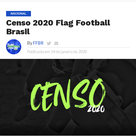
NACIONAL
Censo 2020 Flag Football
Brasil
By
FFBR
Publicado em
14 de janeiro de 2020