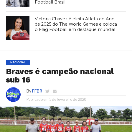
Football Brasil
Victoria Chavez é eleita Atleta do Ano
de 2025 do The World Games e coloca
o Flag Football em destaque mundial
NACIONAL
Braves é campeão nacional
sub 16
By
FFBR
Publicado em
3 de fevereiro de 2020