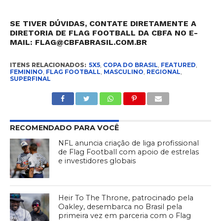
SE TIVER DÚVIDAS, CONTATE DIRETAMENTE A
DIRETORIA DE FLAG FOOTBALL DA CBFA NO E-
MAIL:
FLAG@CBFABRASIL.COM.BR
ITENS RELACIONADOS:
5X5
,
COPA DO BRASIL
,
FEATURED
,
FEMININO
,
FLAG FOOTBALL
,
MASCULINO
,
REGIONAL
,
SUPERFINAL
RECOMENDADO PARA VOCÊ
NFL anuncia criação de liga profissional
de Flag Football com apoio de estrelas
e investidores globais
Heir To The Throne, patrocinado pela
Oakley, desembarca no Brasil pela
primeira vez em parceria com o Flag