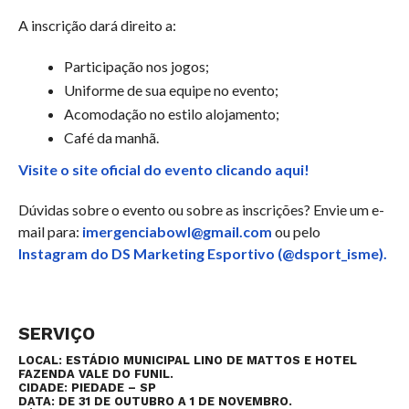
A inscrição dará direito a:
Participação nos jogos;
Uniforme de sua equipe no evento;
Acomodação no estilo alojamento;
Café da manhã.
Visite o site oficial do evento clicando aqui!
Dúvidas sobre o evento ou sobre as inscrições? Envie um e-
mail para:
imergenciabowl@gmail.com
ou pelo
Instagram do DS Marketing Esportivo (@dsport_isme).
SERVIÇO
LO
CAL:
ESTÁDIO MUNICIPAL LINO DE MATTOS E HOTEL
FAZENDA VALE DO FUNIL.
CIDADE:
PIEDADE – SP
DATA:
DE 31 DE OUTUBRO A 1 DE NOVEMBRO.