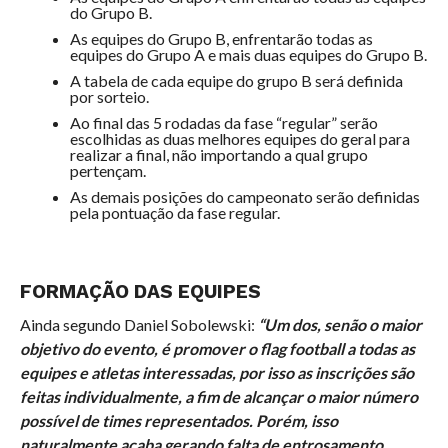
do Grupo B.
As equipes do Grupo B, enfrentarão todas as
equipes do Grupo A e mais duas equipes do Grupo B.
A tabela de cada equipe do grupo B será definida
por sorteio.
Ao final das 5 rodadas da fase “regular” serão
escolhidas as duas melhores equipes do geral para
realizar a final, não importando a qual grupo
pertençam.
As demais posições do campeonato serão definidas
pela pontuação da fase regular.
FORMAÇÃO DAS EQUIPES
Ainda segundo Daniel Sobolewski:
“Um dos, senão o maior
objetivo do evento, é promover o flag football a todas as
equipes e atletas interessadas, por isso as inscrições são
feitas individualmente, a fim de alcançar o maior número
possível de times representados. Porém, isso
naturalmente acaba gerando falta de entrosamento,