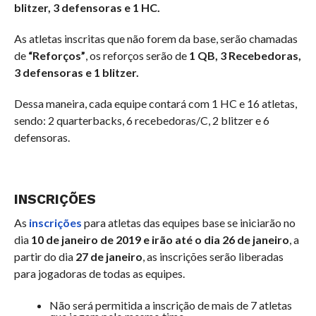
blitzer, 3 defensoras e 1 HC.
As atletas inscritas que não forem da base, serão chamadas
de
“Reforços”
, os reforços serão de
1 QB, 3 Recebedoras,
3 defensoras e 1 blitzer.
Dessa maneira, cada equipe contará com 1 HC e 16 atletas,
sendo: 2 quarterbacks, 6 recebedoras/C, 2 blitzer e 6
defensoras.
INSCRIÇÕES
As
inscrições
para atletas das equipes base se iniciarão no
dia
10 de janeiro de 2019 e irão até o dia 26 de janeiro
, a
partir do dia
27 de janeiro
, as inscrições serão liberadas
para jogadoras de todas as equipes.
Não será permitida a inscrição de mais de 7 atletas