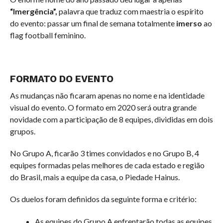
“Imergência”,
palavra que traduz com maestria o espírito
do evento: passar um final de semana totalmente
imerso
ao
flag football feminino.
FORMATO DO EVENTO
As mudanças não ficaram apenas no nome e na identidade
visual do evento. O formato em 2020 será outra grande
novidade com a participação de 8 equipes, divididas em dois
grupos.
No Grupo A, ficarão 3 times convidados e no Grupo B, 4
equipes formadas pelas melhores de cada estado e região
do Brasil, mais a equipe da casa, o Piedade Hainus.
Os duelos foram definidos da seguinte forma e critério:
As equipes do Grupo A enfrentarão todas as equipes