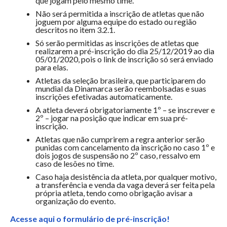
que jogam pelo mesmo time.
Não será permitida a inscrição de atletas que não
joguem por alguma equipe do estado ou região
descritos no item 3.2.1.
Só serão permitidas as inscrições de atletas que
realizarem a pré-inscrição do dia 25/12/2019 ao dia
05/01/2020, pois o link de inscrição só será enviado
para elas.
Atletas da seleção brasileira, que participarem do
mundial da Dinamarca serão reembolsadas e suas
inscrições efetivadas automaticamente.
A atleta deverá obrigatoriamente 1º – se inscrever e
2º – jogar na posição que indicar em sua pré-
inscrição.
Atletas que não cumprirem a regra anterior serão
punidas com cancelamento da inscrição no caso 1º e
dois jogos de suspensão no 2º caso, ressalvo em
caso de lesões no time.
Caso haja desistência da atleta, por qualquer motivo,
a transferência e venda da vaga deverá ser feita pela
própria atleta, tendo como obrigação avisar a
organização do evento.
Acesse aqui o formulário de pré-inscrição!