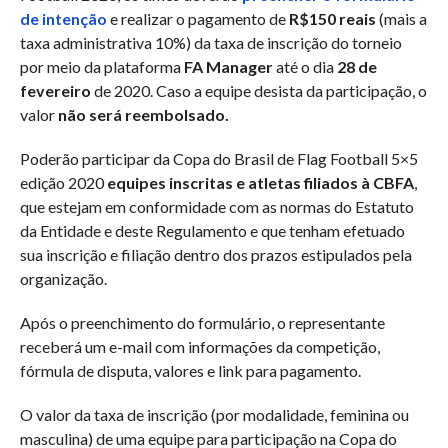
de intenção
e realizar o pagamento de
R$150 reais
(mais a
taxa administrativa 10%) da taxa de inscrição do torneio
por meio da plataforma
FA Manager
até o dia
28 de
fevereiro
de 2020. Caso a equipe desista da participação, o
valor
não será reembolsado.
Poderão participar da Copa do Brasil de Flag Football 5×5
edição 2020
equipes inscritas e atletas filiados à CBFA
,
que estejam em conformidade com as normas do Estatuto
da Entidade e deste Regulamento e que tenham efetuado
sua inscrição e filiação dentro dos prazos estipulados pela
organização.
Após o preenchimento do formulário, o representante
receberá um e-mail com informações da competição,
fórmula de disputa, valores e link para pagamento.
O valor da taxa de inscrição (por modalidade, feminina ou
masculina) de uma equipe para participação na Copa do