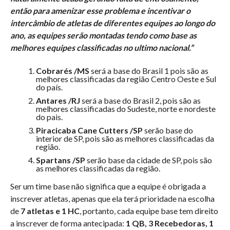
então para amenizar esse problema e incentivar o
intercâmbio de atletas de diferentes equipes ao longo do
ano, as equipes serão montadas tendo como base as
melhores equipes classificadas no ultimo nacional.”
Cobrarés /MS
será a base do Brasil 1 pois são as
melhores classificadas da região Centro Oeste e Sul
do país.
Antares /RJ
será a base do Brasil 2, pois são as
melhores classificadas do Sudeste, norte e nordeste
do pais.
Piracicaba Cane Cutters /SP
serão base do
interior de SP, pois são as melhores classificadas da
região.
Spartans /SP
serão base da cidade de SP, pois são
as melhores classificadas da região.
Ser um time base não significa que a equipe é obrigada a
inscrever atletas, apenas que ela terá prioridade na escolha
de
7 atletas e 1 HC
, portanto, cada equipe base tem direito
a inscrever de forma antecipada:
1 QB, 3 Recebedoras, 1