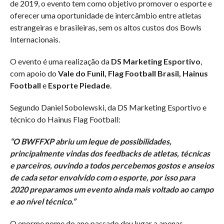
de 2019, o evento tem como objetivo promover o esporte e
oferecer uma oportunidade de intercâmbio entre atletas
estrangeiras e brasileiras, sem os altos custos dos Bowls
Internacionais.
O evento é uma realização da
DS Marketing Esportivo
,
com apoio do
Vale do Funil, Flag Football Brasil, Hainus
Football
e
Esporte Piedade
.
Segundo Daniel Sobolewski, da DS Marketing Esportivo e
técnico do Hainus Flag Football:
“O BWFFXP abriu um leque de possibilidades,
principalmente vindas dos feedbacks de atletas, técnicas
e parceiros, ouvindo a todos percebemos gostos e anseios
de cada setor envolvido com o esporte, por isso para
2020 preparamos um evento ainda mais voltado ao campo
e ao nível técnico.”
O enorme nome do ano passado deu lugar a apenas