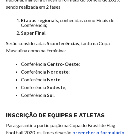
sendo realizada em 2 fases:
Etapas regionais
, conhecidas como Finais de
Conferência;
Super Final.
Serão consideradas
5 conferências
, tanto na Copa
Masculina como na Feminina:
Conferência
Centro-Oeste
;
Conferência
Nordeste
;
Conferência
Norte
;
Conferência
Sudeste
;
Conferência
Sul.
INSCRIÇÃO DE EQUIPES E ATLETAS
Para garantir a participação na Copa do Brasil de Flag
Football 2020, os times deverão
preencher o formulário