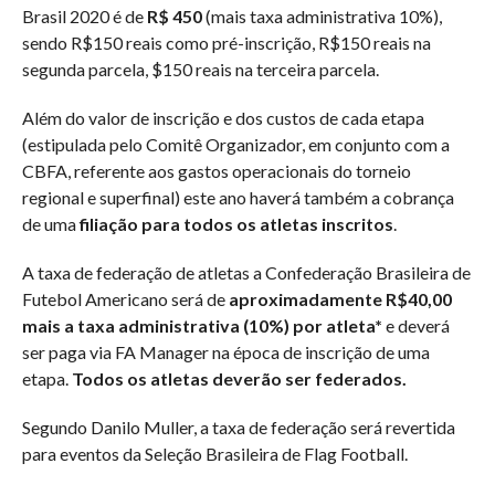
Brasil 2020 é de
R$ 450
(mais taxa administrativa 10%),
sendo R$150 reais como pré-inscrição, R$150 reais na
segunda parcela, $150 reais na terceira parcela.
Além do valor de inscrição e dos custos de cada etapa
(estipulada pelo Comitê Organizador, em conjunto com a
CBFA, referente aos gastos operacionais do torneio
regional e superfinal) este ano haverá também a cobrança
de uma
filiação para todos os atletas inscritos
.
A taxa de federação de atletas a Confederação Brasileira de
Futebol Americano será de
aproximadamente R$40,00
mais a taxa administrativa (10%) por atleta*
e deverá
ser paga via FA Manager na época de inscrição de uma
etapa.
Todos os atletas deverão ser federados.
Segundo Danilo Muller, a taxa de federação será revertida
para eventos da Seleção Brasileira de Flag Football.