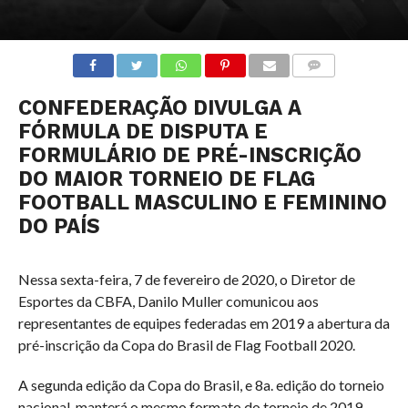
COMENTÁRIOS
CONFEDERAÇÃO DIVULGA A
FÓRMULA DE DISPUTA E
FORMULÁRIO DE PRÉ-INSCRIÇÃO
DO MAIOR TORNEIO DE FLAG
FOOTBALL MASCULINO E FEMININO
DO PAÍS
Nessa sexta-feira, 7 de fevereiro de 2020, o Diretor de
Esportes da CBFA, Danilo Muller comunicou aos
representantes de equipes federadas em 2019 a abertura da
pré-inscrição da Copa do Brasil de Flag Football 2020.
A segunda edição da Copa do Brasil, e 8a. edição do torneio
nacional, manterá o mesmo formato do torneio de 2019,