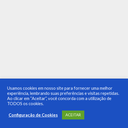
Usamos cookies em nosso site para fornecer uma melhor
experiência, lembrando suas preferências e visitas repetidas.
Ao clicar em “Aceitar”, você concorda com a utilização de
TODOS os cookies.
Configuração de Cookies
ACEITAR