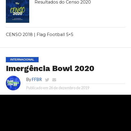
Resultados do Censo 2020
CENSO 2018 | Flag Football 5×5
INTERNACIONAL
Imergência Bowl 2020
By
FFBR
Publicado em
26 de dezembro de 2019