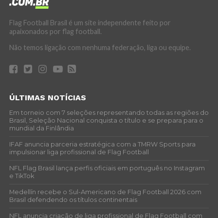
Flag Football Brasil é um site independente feito por
apaixonados por flag football.
Não temos ligação com nenhuma federação, liga ou equipe.
ÚLTIMAS NOTÍCIAS
Em torneio com 7 seleções representando todas as regiões do
Brasil, Seleção Nacional conquista o título e se prepara para o
mundial da Finlândia
IFAF anuncia parceria estratégica com a TMRW Sports para
impulsionar liga profissional de Flag Football
NFL Flag Brasil lança perfis oficiais em português no Instagram
e TikTok
Medellín recebe o Sul-Americano de Flag Football 2026 com
Brasil defendendo os títulos continentais
NFL anuncia criação de liga profissional de Flag Football com