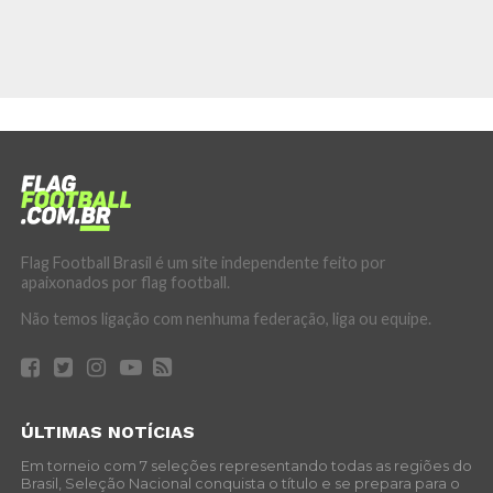
Flag Football Brasil é um site independente feito por
apaixonados por flag football.
Não temos ligação com nenhuma federação, liga ou equipe.
ÚLTIMAS NOTÍCIAS
Em torneio com 7 seleções representando todas as regiões do
Brasil, Seleção Nacional conquista o título e se prepara para o