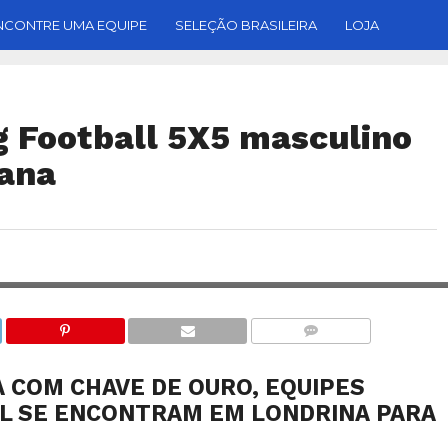
NCONTRE UMA EQUIPE
SELEÇÃO BRASILEIRA
LOJA
g Football 5X5 masculino
mana
FOTO: NATASHA SILVA - FOTOGRAF
COMENTÁRIOS
 COM CHAVE DE OURO, EQUIPES
UL SE ENCONTRAM EM LONDRINA PARA