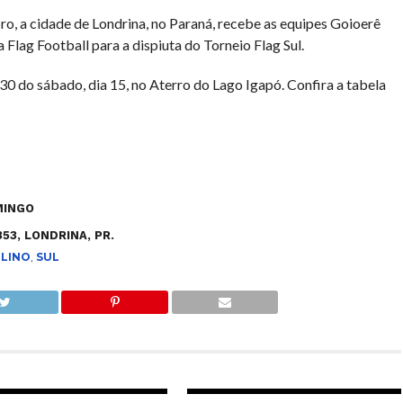
o, a cidade de Londrina, no Paraná, recebe as equipes Goioerê
 Flag Football para a dispiuta do Torneio Flag Sul.
0 do sábado, dia 15, no Aterro do Lago Igapó. Confira a tabela
MINGO
53, LONDRINA, PR.
LINO
,
SUL