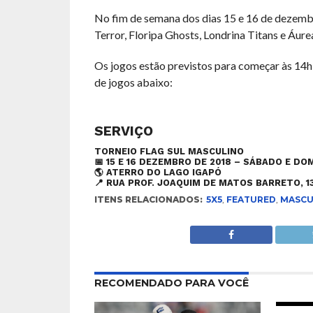
No fim de semana dos dias 15 e 16 de dezembr
Terror, Floripa Ghosts, Londrina Titans e Áurea
Os jogos estão previstos para começar às 14h3
de jogos abaixo:
SERVIÇO
TORNEIO FLAG SUL MASCULINO
📅
15 E 16 DEZEMBRO DE 2018 – SÁBADO E DO
🌎 ATERRO DO LAGO IGAPÓ
📍 RUA PROF. JOAQUIM DE MATOS BARRETO, 13
ITENS RELACIONADOS:
5X5
,
FEATURED
,
MASCU
RECOMENDADO PARA VOCÊ