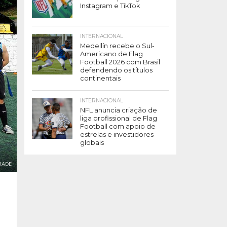
Instagram e TikTok
INTERNACIONAL
Medellín recebe o Sul-
Americano de Flag
Football 2026 com Brasil
defendendo os títulos
continentais
INTERNACIONAL
NFL anuncia criação de
liga profissional de Flag
Football com apoio de
estrelas e investidores
globais
DRADE