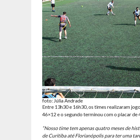
foto: Júlia Andrade
Entre 13h30 e 16h30, os times realizaram jogos
46×12 e o segundo terminou com o placar de 
“Nosso time tem apenas quatro meses de histór
de Curitiba até Florianópolis para ter uma t