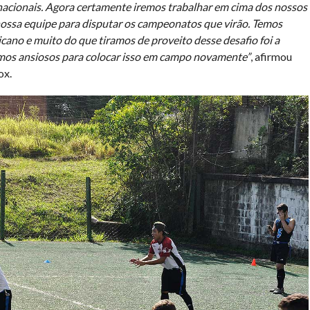
nacionais. Agora certamente iremos trabalhar em cima dos nossos
nossa equipe para disputar os campeonatos que virão. Temos
ano e muito do que tiramos de proveito desse desafio foi a
amos ansiosos para colocar isso em campo novamente”
, afirmou
ox.