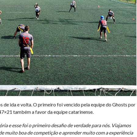
 de ida e volta. O primeiro foi vencido pela equipe do Ghosts por
47×21 também a favor da equipe catarinense.
ia e esse foi o primeiro desafio de verdade para nós. Viajamos
arde muito boa de competição e aprender muito com a experiência