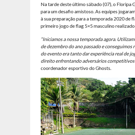
Na tarde deste último sábado (07), o Floripa 
para um desafio amistoso. As equipes jogaram
à sua preparação para a temporada 2020 de flag
primeiro jogo de flag 5×5 masculino realizado
“Iniciamos a nossa temporada agora. Utilizamo
de dezembro do ano passado e conseguimos ro
do evento era tanto dar experiência real de j
direito enfrentando adversários competitivos
coordenador esportivo do Ghosts.