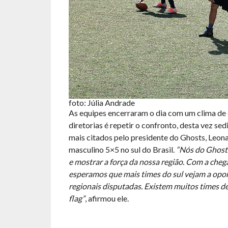
foto: Júlia Andrade
As equipes encerraram o dia com um clima de 
diretorias é repetir o confronto, desta vez s
mais citados pelo presidente do Ghosts, Leona
masculino 5×5 no sul do Brasil.
“Nós do Ghosts
e mostrar a força da nossa região. Com a cheg
esperamos que mais times do sul vejam a oport
regionais disputadas. Existem muitos times de
flag”
, afirmou ele.