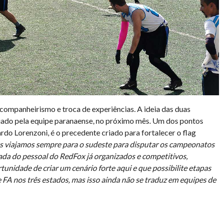
companheirismo e troca de experiências. A ideia das duas
ediado pela equipe paranaense, no próximo mês. Um dos pontos
rdo Lorenzoni, é o precedente criado para fortalecer o flag
 viajamos sempre para o sudeste para disputar os campeonatos
ada do pessoal do RedFox já organizados e competitivos,
unidade de criar um cenário forte aqui e que possibilite etapas
 FA nos três estados, mas isso ainda não se traduz em equipes de