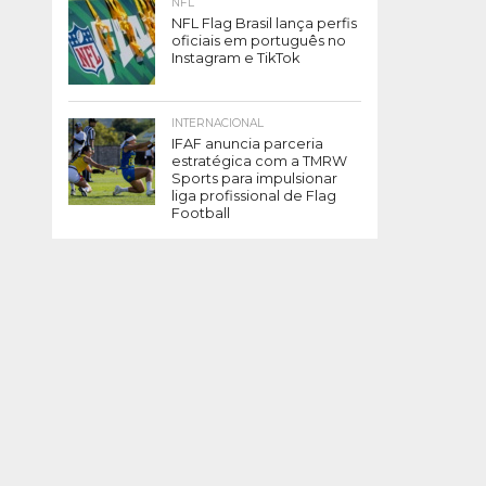
NFL
NFL Flag Brasil lança perfis
oficiais em português no
Instagram e TikTok
INTERNACIONAL
IFAF anuncia parceria
estratégica com a TMRW
Sports para impulsionar
liga profissional de Flag
Football