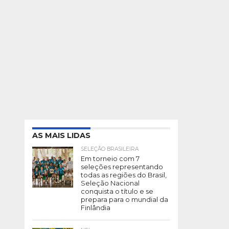
AS MAIS LIDAS
SELEÇÃO BRASILEIRA
Em torneio com 7
seleções representando
todas as regiões do Brasil,
Seleção Nacional
conquista o título e se
prepara para o mundial da
Finlândia