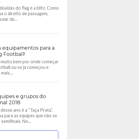
z
úvidas do flag é a blitz. Como
a o direito de passagem,
iar de...
s equipamentos para a
g Football!
e muito bem por onde começar
ootball ou se já começou e
mais,...
quipes e grupos do
onal 2018
desse ano é a “Taça Prata”,
a para as equipes que não se
semifinais. No...