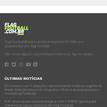
Flag Football Brasil é um site independente feito por
apaixonados por flag football.
Não temos ligação com nenhuma federação, liga ou equipe.
ÚLTIMAS NOTÍCIAS
Em torneio com 7 seleções representando todas as regiões do
Brasil, Seleção Nacional conquista o título e se prepara para o
mundial da Finlândia
IFAF anuncia parceria estratégica com a TMRW Sports para
impulsionar liga profissional de Flag Football