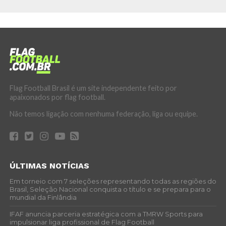
Flag Football Brasil é um site independente feito por
apaixonados por flag football.
Não temos ligação com nenhuma federação, liga ou equipe.
ÚLTIMAS NOTÍCIAS
Em torneio com 7 seleções representando todas as regiões do
Brasil, Seleção Nacional conquista o título e se prepara para o
mundial da Finlândia
IFAF anuncia parceria estratégica com a TMRW Sports para
impulsionar liga profissional de Flag Football