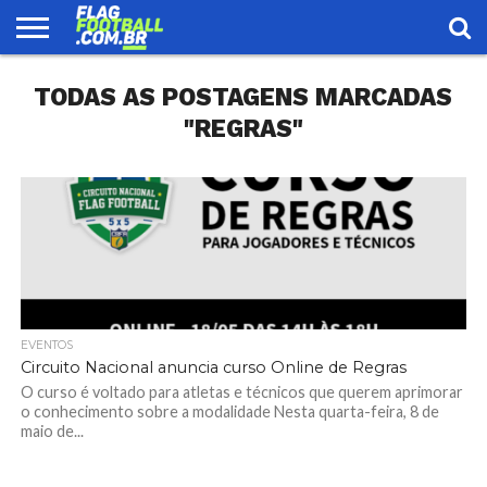
FLAG
TODAS AS POSTAGENS MARCADAS
FOOTBALL
ENCONTRE
SELEÇÃO
LOJA
UMA
BRASILEIRA
EQUIPE
"REGRAS"
EVENTOS
Circuito Nacional anuncia curso Online de Regras
O curso é voltado para atletas e técnicos que querem aprimorar
o conhecimento sobre a modalidade Nesta quarta-feira, 8 de
maio de...