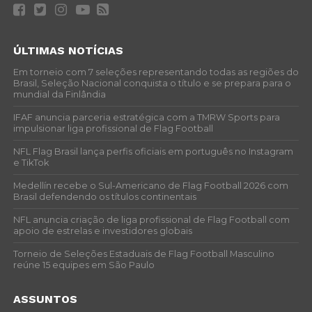
ÚLTIMAS NOTÍCIAS
Em torneio com 7 seleções representando todas as regiões do
Brasil, Seleção Nacional conquista o título e se prepara para o
mundial da Finlândia
IFAF anuncia parceria estratégica com a TMRW Sports para
impulsionar liga profissional de Flag Football
NFL Flag Brasil lança perfis oficiais em português no Instagram
e TikTok
Medellín recebe o Sul-Americano de Flag Football 2026 com
Brasil defendendo os títulos continentais
NFL anuncia criação de liga profissional de Flag Football com
apoio de estrelas e investidores globais
Torneio de Seleções Estaduais de Flag Football Masculino
reúne 15 equipes em São Paulo
ASSUNTOS