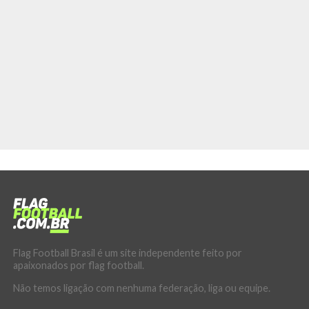
Flag Football Brasil é um site independente feito por
apaixonados por flag football.
Não temos ligação com nenhuma federação, liga ou equipe.