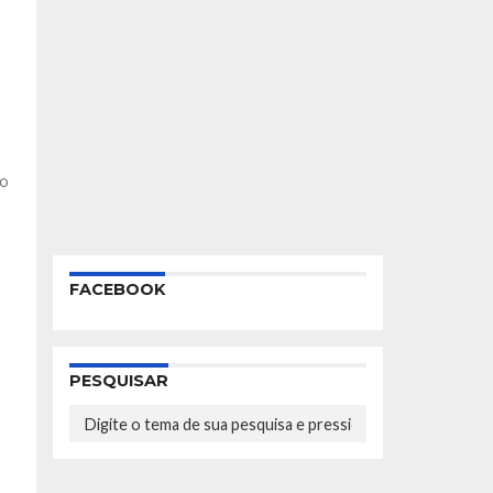
io
o
FACEBOOK
PESQUISAR